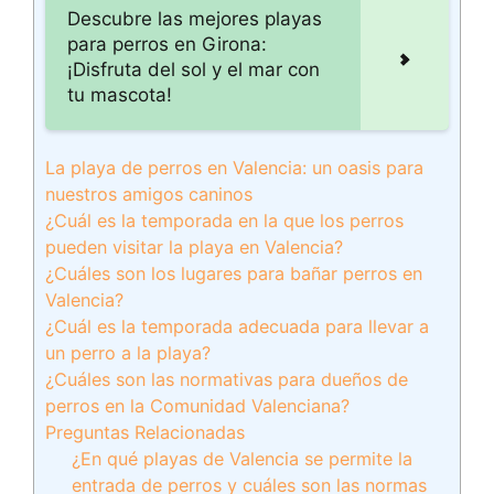
Descubre las mejores playas
para perros en Girona:
¡Disfruta del sol y el mar con
tu mascota!
La playa de perros en Valencia: un oasis para
nuestros amigos caninos
¿Cuál es la temporada en la que los perros
pueden visitar la playa en Valencia?
¿Cuáles son los lugares para bañar perros en
Valencia?
¿Cuál es la temporada adecuada para llevar a
un perro a la playa?
¿Cuáles son las normativas para dueños de
perros en la Comunidad Valenciana?
Preguntas Relacionadas
¿En qué playas de Valencia se permite la
entrada de perros y cuáles son las normas