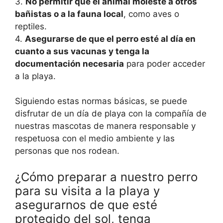
3.
No permitir que el animal moleste a otros
bañistas o a la fauna local
, como aves o
reptiles.
4.
Asegurarse de que el perro esté al día en
cuanto a sus vacunas y tenga la
documentación necesaria
para poder acceder
a la playa.
Siguiendo estas normas básicas, se puede
disfrutar de un día de playa con la compañía de
nuestras mascotas de manera responsable y
respetuosa con el medio ambiente y las
personas que nos rodean.
¿Cómo preparar a nuestro perro
para su visita a la playa y
asegurarnos de que esté
protegido del sol, tenga