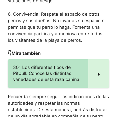
situaciones de riesgo.
6. Convivencia: Respeta el espacio de otros
perros y sus dueños. No invadas su espacio ni
permitas que tu perro lo haga. Fomenta una
convivencia pacífica y armoniosa entre todos
los visitantes de la playa de perros.
👇Mira también
301 Los diferentes tipos de
Pitbull: Conoce las distintas
variedades de esta raza canina
Recuerda siempre seguir las indicaciones de las
autoridades y respetar las normas
establecidas. De esta manera, podrás disfrutar
de un día agradable en compañía de tu perro