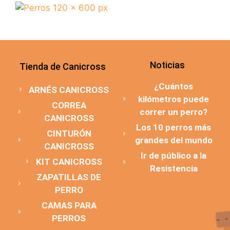
Noticias
Tienda de Canicross
¿Cuántos
ARNÉS CANICROSS
kilómetros puede
CORREA
correr un perro?
CANICROSS
Los 10 perros más
CINTURÓN
grandes del mundo
CANICROSS
Ir de público a la
KIT CANICROSS
Resistencia
ZAPATILLAS DE
PERRO
CAMAS PARA
PERROS