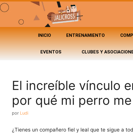
INICIO
ENTRENAMIENTO
COMP
EVENTOS
CLUBES Y ASOCIACION
El increíble vínculo 
por qué mi perro me
por
Ludi
¿Tienes un compañero fiel y leal que te sigue a t