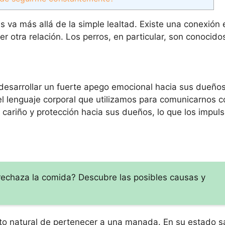
es va más allá de la simple lealtad. Existe una conexión 
r otra relación. Los perros, en particular, son conocido
esarrollar un fuerte apego emocional hacia sus dueños
el lenguaje corporal que utilizamos para comunicarnos c
 cariño y protección hacia sus dueños, lo que los impul
rechaza la comida? Descubre las posibles causas y
nto natural de pertenecer a una manada. En su estado sa