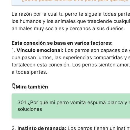
La razón por la cual tu perro te sigue a todas part
los humanos y los animales que trasciende cualquie
animales muy sociales y cercanos a sus dueños.
Esta conexión se basa en varios factores:
1.
Vínculo emocional:
Los perros son capaces de d
que pasan juntos, las experiencias compartidas y 
fortalecen esta conexión. Los perros sienten amor,
a todas partes.
👇Mira también
301 ¿Por qué mi perro vomita espuma blanca y 
soluciones
2.
Instinto de manada:
Los perros tienen un insti