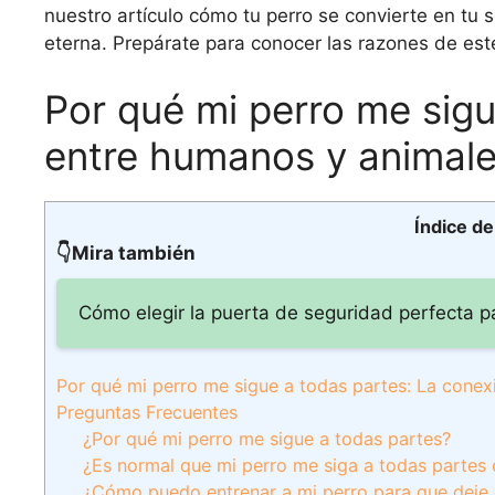
nuestro artículo cómo tu perro se convierte en tu
eterna. Prepárate para conocer las razones de es
Por qué mi perro me sigu
entre humanos y animales
Índice d
👇Mira también
Cómo elegir la puerta de seguridad perfecta p
Por qué mi perro me sigue a todas partes: La conex
Preguntas Frecuentes
¿Por qué mi perro me sigue a todas partes?
¿Es normal que mi perro me siga a todas parte
¿Cómo puedo entrenar a mi perro para que deje