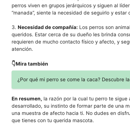
perros viven en grupos jerárquicos y siguen al líd
“manada”, siente la necesidad de seguirlo y estar 
3.
Necesidad de compañía:
Los perros son animal
queridos. Estar cerca de su dueño les brinda con
requieren de mucho contacto físico y afecto, y se
atención.
👇Mira también
¿Por qué mi perro se come la caca? Descubre la
En resumen,
la razón por la cual tu perro te sigu
desarrollado, su instinto de formar parte de una
una muestra de afecto hacia ti. No dudes en disfru
que tienes con tu querida mascota.