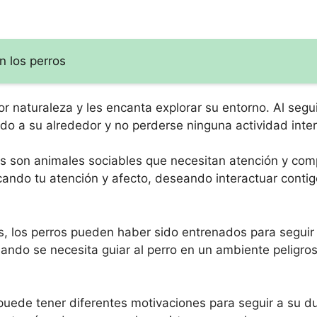
n los perros
or naturaleza y les encanta explorar su entorno. Al segu
ndo a su alrededor y no perderse ninguna actividad inte
s son animales sociables que necesitan atención y comp
ando tu atención y afecto, deseando interactuar contigo
, los perros pueden haber sido entrenados para seguir
uando se necesita guiar al perro en un ambiente peligr
puede tener diferentes motivaciones para seguir a su 