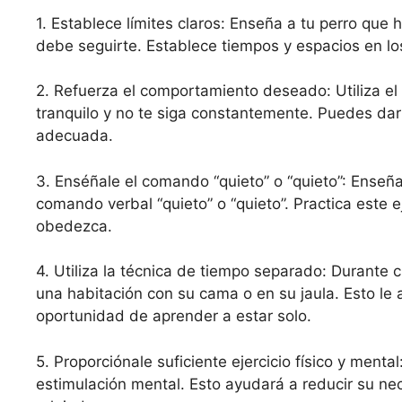
1. Establece límites claros: Enseña a tu perro qu
debe seguirte. Establece tiempos y espacios en lo
2. Refuerza el comportamiento deseado: Utiliza el
tranquilo y no te siga constantemente. Puedes da
adecuada.
3. Enséñale el comando “quieto” o “quieto”: Enseña 
comando verbal “quieto” o “quieto”. Practica este 
obedezca.
4. Utiliza la técnica de tiempo separado: Durante
una habitación con su cama o en su jaula. Esto le
oportunidad de aprender a estar solo.
5. Proporciónale suficiente ejercicio físico y menta
estimulación mental. Esto ayudará a reducir su n