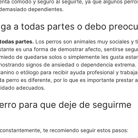
enta cómodo y seguro al seguirte, ya que algunos perr
n demasiado dependientes.
iga a todas partes o debo preo
todas partes.
Los perros son animales muy sociales y t
stante es una forma de demostrar afecto, sentirse segur
 miedo de quedarse solos o simplemente les gusta esta
mostrando signos de ansiedad o dependencia extrema. 
nino o etólogo para recibir ayuda profesional y trabaja
 perro es diferente, por lo que es importante prestar a
cuidado adecuados.
erro para que deje de seguirme
e constantemente, te recomiendo seguir estos pasos: