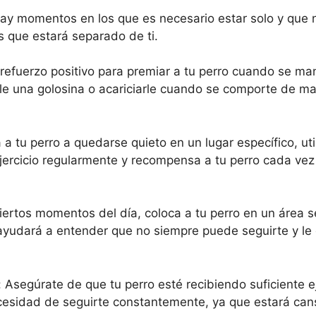
e hay momentos en los que es necesario estar solo y que
s que estará separado de ti.
 refuerzo positivo para premiar a tu perro cuando se m
rle una golosina o acariciarle cuando se comporte de m
a tu perro a quedarse quieto en un lugar específico, uti
ejercicio regularmente y recompensa a tu perro cada ve
 ciertos momentos del día, coloca a tu perro en un área
 ayudará a entender que no siempre puede seguirte y le 
l: Asegúrate de que tu perro esté recibiendo suficiente ej
ecesidad de seguirte constantemente, ya que estará ca