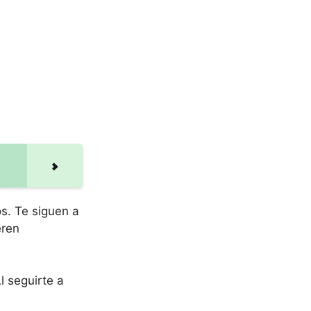
s. Te siguen a
eren
 seguirte a