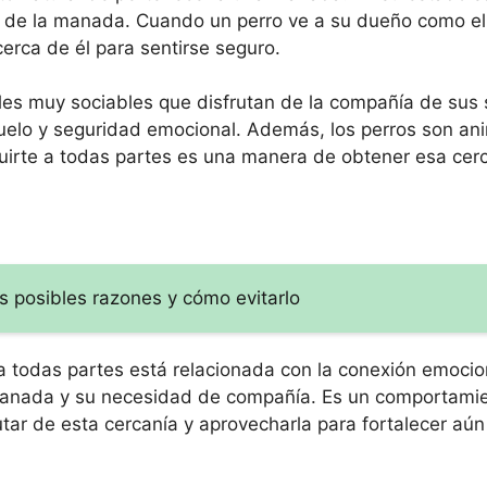
er de la manada. Cuando un perro ve a su dueño como el 
cerca de él para sentirse seguro.
es muy sociables que disfrutan de la compañía de sus 
suelo y seguridad emocional. Además, los perros son an
guirte a todas partes es una manera de obtener esa cer
s posibles razones y cómo evitarlo
e a todas partes está relacionada con la conexión emoci
 manada y su necesidad de compañía. Es un comportamie
tar de esta cercanía y aprovecharla para fortalecer aún