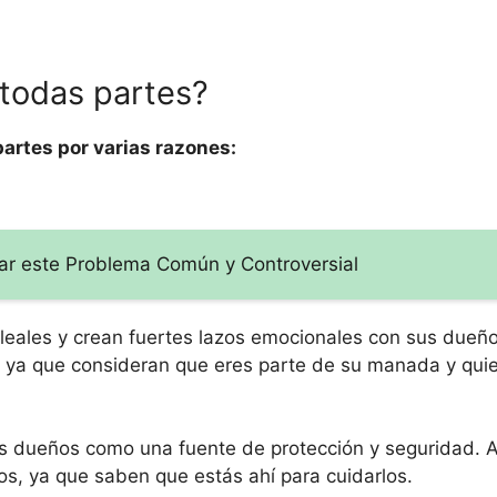
 todas partes?
artes por varias razones:
ar este Problema Común y Controversial
eales y crean fuertes lazos emocionales con sus dueño
d, ya que consideran que eres parte de su manada y qui
s dueños como una fuente de protección y seguridad. Al
os, ya que saben que estás ahí para cuidarlos.