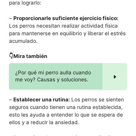
para lograrlo:
–
Proporcionarle suficiente ejercicio físico:
Los perros necesitan realizar actividad física
para mantenerse en equilibrio y liberar el estrés
acumulado.
👇Mira también
¿Por qué mi perro aulla cuando
me voy? Causas y soluciones.
–
Establecer una rutina:
Los perros se sienten
seguros cuando tienen una rutina establecida,
esto les ayuda a entender lo que se espera de
ellos y a reducir la ansiedad.