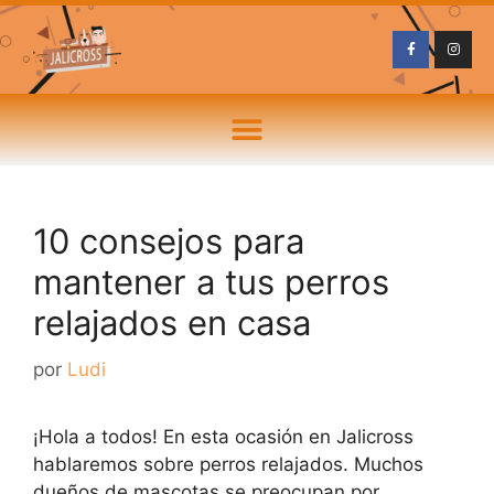
10 consejos para
mantener a tus perros
relajados en casa
por
Ludi
¡Hola a todos! En esta ocasión en Jalicross
hablaremos sobre perros relajados. Muchos
dueños de mascotas se preocupan por