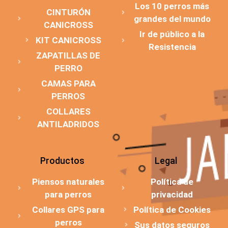
Los 10 perros más
CINTURÓN
grandes del mundo
CANICROSS
Ir de público a la
KIT CANICROSS
Resistencia
ZAPATILLAS DE
PERRO
CAMAS PARA
PERROS
COLLARES
ANTILADRIDOS
Productos
Legal
Piensos naturales
Política de
para perros
privacidad
Collares GPS para
Política de Cookies
perros
Sus datos seguros