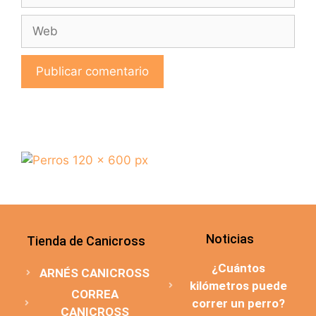
Noticias
Tienda de Canicross
¿Cuántos
ARNÉS CANICROSS
kilómetros puede
CORREA
correr un perro?
CANICROSS