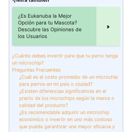
👇Mira también
¿Es Eukanuba la Mejor
Opción para tu Mascota?
Descubre las Opiniones de
los Usuarios
¿Cuánto debes invertir para que tu perro tenga
un microchip?
Preguntas Frecuentes
¿Cuál es el costo promedio de un microchip
para perros en mi país o ciudad?
¿Existen diferencias significativas en el
precio de los microchips según la marca o
calidad del producto?
¿Es recomendable adquirir un microchip
económico o invertir en uno más costoso
que pueda garantizar una mayor eficacia y