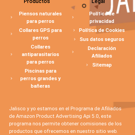
Productos
Legal
Piensos naturales
Política de
para perros
privacidad
Collares GPS para
Política de Cookies
perros
Sus datos seguros
Collares
Declaración
antiparasitarios
Afiliados
para perros
Sitemap
Piscinas para
perros grandes y
bañeras
Jalisco y yo estamos en el Programa de Afiliados
de Amazon Product Advertising Api 5.0, este
programa nos permite obtener comisiones de los
productos que ofrecemos en nuestro sitio web.