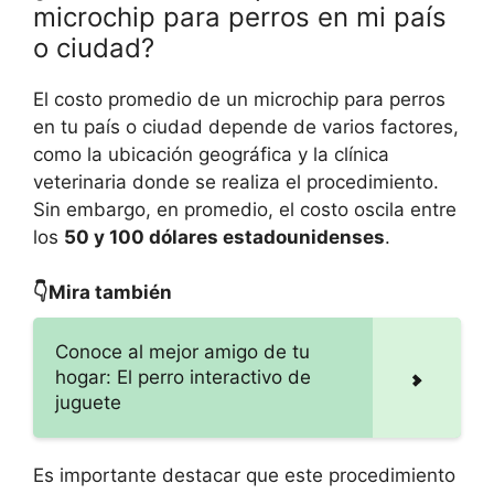
microchip para perros en mi país
o ciudad?
El costo promedio de un microchip para perros
en tu país o ciudad depende de varios factores,
como la ubicación geográfica y la clínica
veterinaria donde se realiza el procedimiento.
Sin embargo, en promedio, el costo oscila entre
los
50 y 100 dólares estadounidenses
.
👇Mira también
Conoce al mejor amigo de tu
hogar: El perro interactivo de
juguete
Es importante destacar que este procedimiento