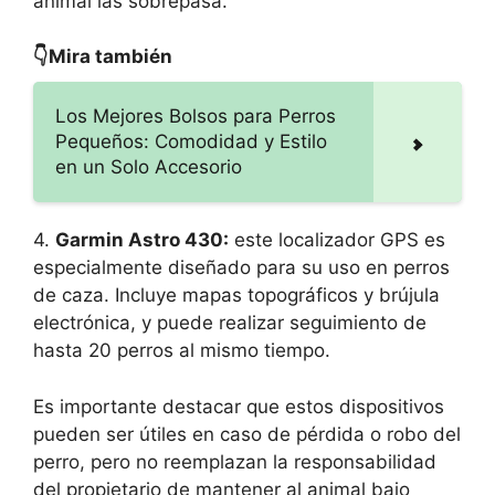
animal las sobrepasa.
👇Mira también
Los Mejores Bolsos para Perros
Pequeños: Comodidad y Estilo
en un Solo Accesorio
4.
Garmin Astro 430:
este localizador GPS es
especialmente diseñado para su uso en perros
de caza. Incluye mapas topográficos y brújula
electrónica, y puede realizar seguimiento de
hasta 20 perros al mismo tiempo.
Es importante destacar que estos dispositivos
pueden ser útiles en caso de pérdida o robo del
perro, pero no reemplazan la responsabilidad
del propietario de mantener al animal bajo