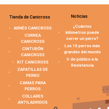
Noticias
Tienda de Canicross
¿Cuántos
ARNÉS CANICROSS
kilómetros puede
CORREA
correr un perro?
CANICROSS
Los 10 perros más
CINTURÓN
grandes del mundo
CANICROSS
Ir de público a la
KIT CANICROSS
Resistencia
ZAPATILLAS DE
PERRO
CAMAS PARA
PERROS
COLLARES
ANTILADRIDOS