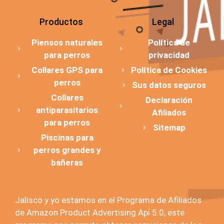
Productos
Legal
Piensos naturales
Política de
para perros
privacidad
Collares GPS para
Política de Cookies
perros
Sus datos seguros
Collares
Declaración
antiparasitarios
Afiliados
para perros
Sitemap
Piscinas para
perros grandes y
bañeras
Jalisco y yo estamos en el Programa de Afiliados
de Amazon Product Advertising Api 5.0, este