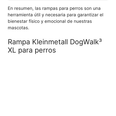
En resumen, las rampas para perros son una
herramienta útil y necesaria para garantizar el
bienestar físico y emocional de nuestras
mascotas.
Rampa Kleinmetall DogWalk³
XL para perros