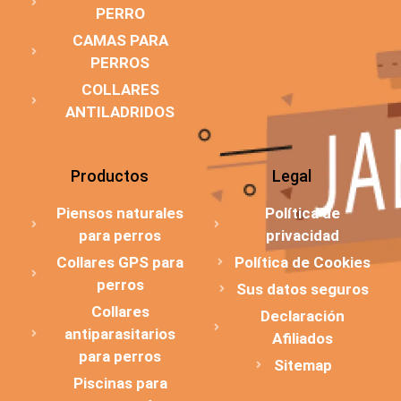
PERRO
CAMAS PARA
PERROS
COLLARES
ANTILADRIDOS
Productos
Legal
Piensos naturales
Política de
para perros
privacidad
Collares GPS para
Política de Cookies
perros
Sus datos seguros
Collares
Declaración
antiparasitarios
Afiliados
para perros
Sitemap
Piscinas para