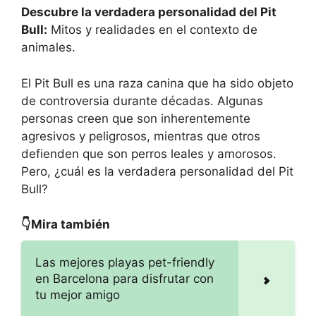
Descubre la verdadera personalidad del Pit
Bull:
Mitos y realidades en el contexto de
animales.
El Pit Bull es una raza canina que ha sido objeto
de controversia durante décadas. Algunas
personas creen que son inherentemente
agresivos y peligrosos, mientras que otros
defienden que son perros leales y amorosos.
Pero, ¿cuál es la verdadera personalidad del Pit
Bull?
👇Mira también
Las mejores playas pet-friendly
en Barcelona para disfrutar con
tu mejor amigo