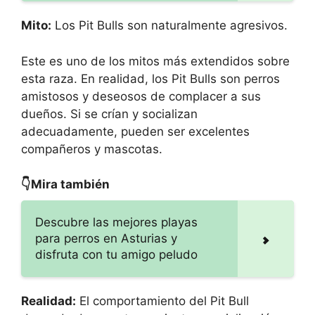
Mito:
Los Pit Bulls son naturalmente agresivos.
Este es uno de los mitos más extendidos sobre
esta raza. En realidad, los Pit Bulls son perros
amistosos y deseosos de complacer a sus
dueños. Si se crían y socializan
adecuadamente, pueden ser excelentes
compañeros y mascotas.
👇Mira también
Descubre las mejores playas
para perros en Asturias y
disfruta con tu amigo peludo
Realidad:
El comportamiento del Pit Bull