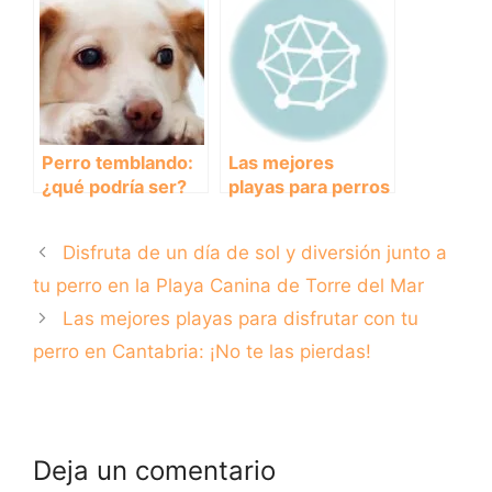
Perro temblando:
Las mejores
¿qué podría ser?
playas para perros
en Barcelona:
disfruta del verano
Disfruta de un día de sol y diversión junto a
con tu amigo
peludo
tu perro en la Playa Canina de Torre del Mar
Las mejores playas para disfrutar con tu
perro en Cantabria: ¡No te las pierdas!
Deja un comentario