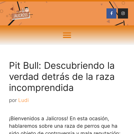
Pit Bull: Descubriendo la
verdad detrás de la raza
incomprendida
por
Ludi
¡Bienvenidos a Jalicross! En esta ocasión,
hablaremos sobre una raza de perros que ha
sido objeto de controversia y mala reputación: