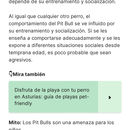
depende de su entrenamiento y socialización.
Al igual que cualquier otro perro, el
comportamiento del Pit Bull se ve influido por
su entrenamiento y socialización. Si se les
enseña a comportarse adecuadamente y se les
expone a diferentes situaciones sociales desde
temprana edad, es poco probable que sean
agresivos.
👇Mira también
Disfruta de la playa con tu perro
en Asturias: guía de playas pet-
friendly
Mito:
Los Pit Bulls son una amenaza para los
niños.