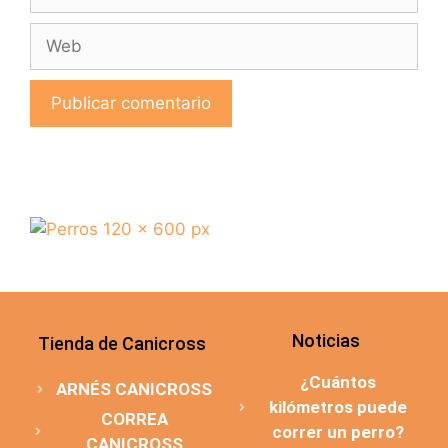
Noticias
Tienda de Canicross
¿Cuántos
ARNÉS CANICROSS
kilómetros puede
CORREA
correr un perro?
CANICROSS