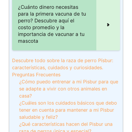
¿Cuánto dinero necesitas
para la primera vacuna de tu
perro? Descubre aquí el
costo promedio y la
importancia de vacunar a tu
mascota
Descubre todo sobre la raza de perro Písbur:
características, cuidados y curiosidades.
Preguntas Frecuentes
¿Cómo puedo entrenar a mi Pisbur para que
se adapte a vivir con otros animales en
casa?
¿Cuáles son los cuidados básicos que debo
tener en cuenta para mantener a mi Pisbur
saludable y feliz?
¿Qué características hacen del Pisbur una
raza de perros única y especial?