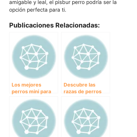
amigable y leal, el pisbur perro podría ser la
opción perfecta para ti.
Publicaciones Relacionadas:
Los mejores
Descubre las
perros mini para
razas de perros
tener como
pequeños ideales
mascota en casa
para tu hogar