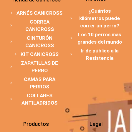
¿Cuántos
ARNÉS CANICROSS
kilómetros puede
CORREA
correr un perro?
CANICROSS
Los 10 perros más
CINTURÓN
grandes del mundo
CANICROSS
Ir de público a la
KIT CANICROSS
Resistencia
ZAPATILLAS DE
PERRO
CAMAS PARA
PERROS
COLLARES
ANTILADRIDOS
Productos
Legal