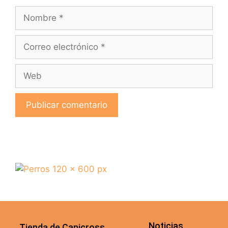
Noticias
Tienda de Canicross