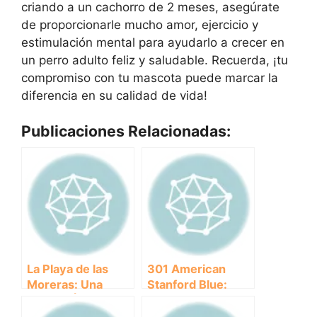
criando a un cachorro de 2 meses, asegúrate
de proporcionarle mucho amor, ejercicio y
estimulación mental para ayudarlo a crecer en
un perro adulto feliz y saludable. Recuerda, ¡tu
compromiso con tu mascota puede marcar la
diferencia en su calidad de vida!
Publicaciones Relacionadas:
La Playa de las
301 American
Moreras: Una
Stanford Blue:
Opción Única para
Todo lo que debes
Disfrutar con tu
saber sobre esta