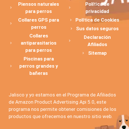
Piensos naturales
Política de
para perros
privacidad
Collares GPS para
Política de Cookies
perros
Sus datos seguros
Collares
Declaración
antiparasitarios
Afiliados
para perros
Sitemap
Piscinas para
perros grandes y
bañeras
Jalisco y yo estamos en el Programa de Afiliados
de Amazon Product Advertising Api 5.0, este
programa nos permite obtener comisiones de los
productos que ofrecemos en nuestro sitio web.