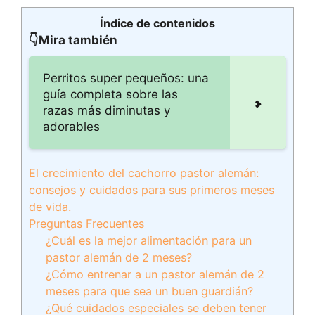
Índice de contenidos
👇Mira también
Perritos super pequeños: una
guía completa sobre las
razas más diminutas y
adorables
El crecimiento del cachorro pastor alemán:
consejos y cuidados para sus primeros meses
de vida.
Preguntas Frecuentes
¿Cuál es la mejor alimentación para un
pastor alemán de 2 meses?
¿Cómo entrenar a un pastor alemán de 2
meses para que sea un buen guardián?
¿Qué cuidados especiales se deben tener