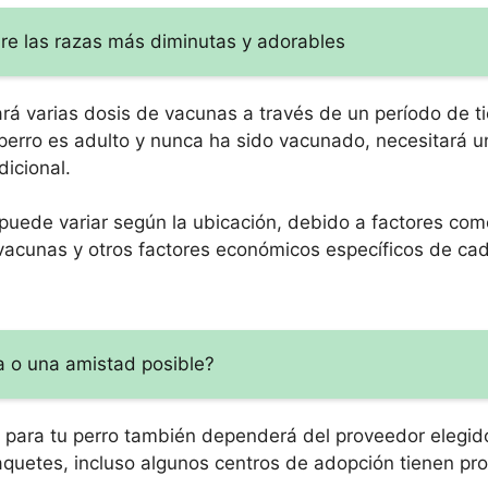
re las razas más diminutas y adorables
ará varias dosis de vacunas a través de un período de t
u perro es adulto y nunca ha sido vacunado, necesitará u
icional.
puede variar según la ubicación, debido a factores com
vacunas y otros factores económicos específicos de cad
a o una amistad posible?
 para tu perro también dependerá del proveedor elegid
paquetes, incluso algunos centros de adopción tienen p