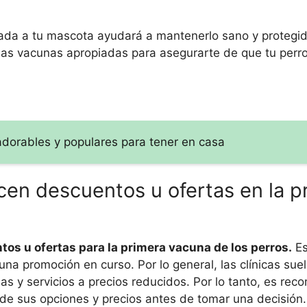
da a tu mascota ayudará a mantenerlo sano y protegid
 las vacunas apropiadas para asegurarte de que tu perr
dorables y populares para tener en casa
ecen descuentos u ofertas en la p
tos u ofertas para la primera vacuna de los perros.
Es
guna promoción en curso. Por lo general, las clínicas sue
s y servicios a precios reducidos. Por lo tanto, es re
a de sus opciones y precios antes de tomar una decisión