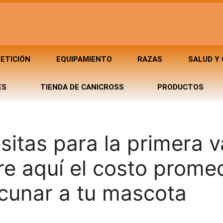
ETICIÓN
EQUIPAMIENTO
RAZAS
SALUD Y
ES
TIENDA DE CANICROSS
PRODUCTOS
sitas para la primera 
re aquí el costo prome
acunar a tu mascota