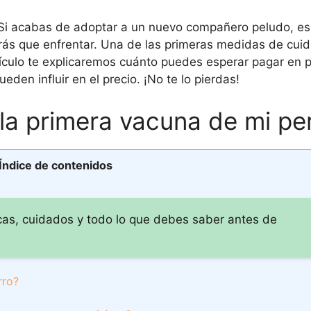
i acabas de adoptar a un nuevo compañero peludo, es
rás que enfrentar. Una de las primeras medidas de cui
tículo te explicaremos cuánto puedes esperar pagar en 
eden influir en el precio. ¡No te lo pierdas!
la primera vacuna de mi pe
Índice de contenidos
cas, cuidados y todo lo que debes saber antes de
rro?