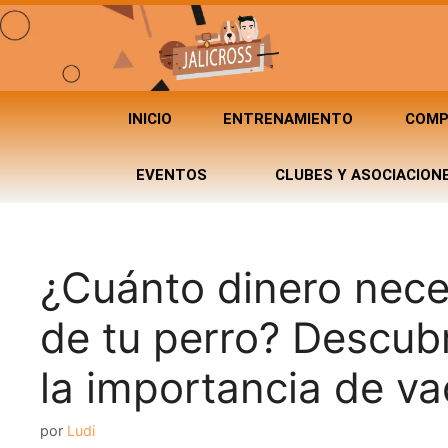
INICIO
ENTRENAMIENTO
COMP
EVENTOS
CLUBES Y ASOCIACION
¿Cuánto dinero nece
de tu perro? Descub
la importancia de v
por
Ludi