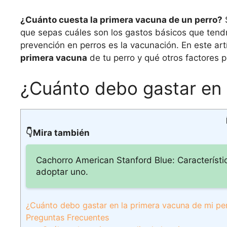
¿Cuánto cuesta la primera vacuna de un perro?
S
que sepas cuáles son los gastos básicos que tend
prevención en perros es la vacunación. En este ar
primera vacuna
de tu perro y qué otros factores pu
¿Cuánto debo gastar en 
👇Mira también
Cachorro American Stanford Blue: Característi
adoptar uno.
¿Cuánto debo gastar en la primera vacuna de mi pe
Preguntas Frecuentes