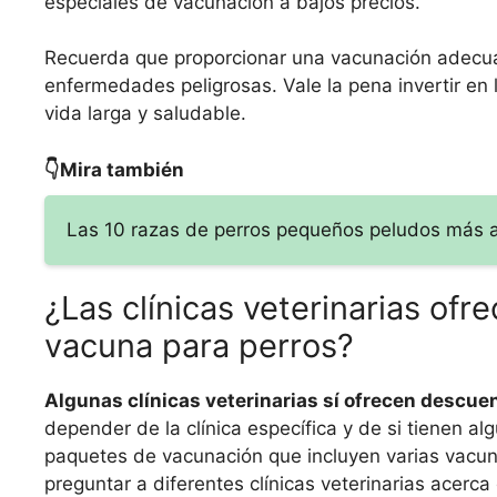
especiales de vacunación a bajos precios.
Recuerda que proporcionar una vacunación adecua
enfermedades peligrosas. Vale la pena invertir en
vida larga y saludable.
👇Mira también
Las 10 razas de perros pequeños peludos más a
¿Las clínicas veterinarias ofr
vacuna para perros?
Algunas clínicas veterinarias sí ofrecen descuen
depender de la clínica específica y de si tienen al
paquetes de vacunación que incluyen varias vacuna
preguntar a diferentes clínicas veterinarias acerc