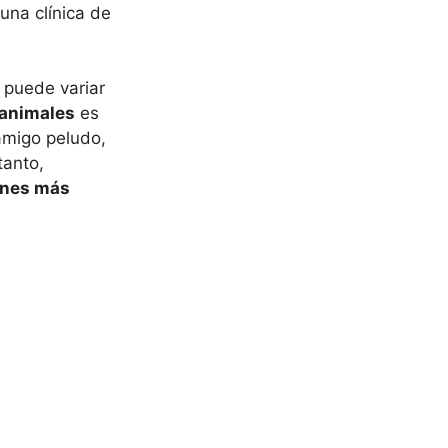
una clínica de
 puede variar
 animales
es
amigo peludo,
tanto,
nes más