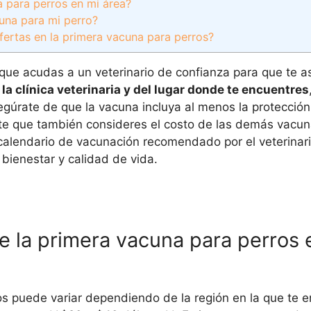
a para perros en mi área?
cuna para mi perro?
ofertas en la primera vacuna para perros?
 que acudas a un veterinario de confianza para que te 
a clínica veterinaria y del lugar donde te encuentres
úrate de que la vacuna incluya al menos la protección 
tante que también consideres el costo de las demás vacu
 calendario de vacunación recomendado por el veterinari
bienestar y calidad de vida.
e la primera vacuna para perros 
os puede variar dependiendo de la región en la que te e