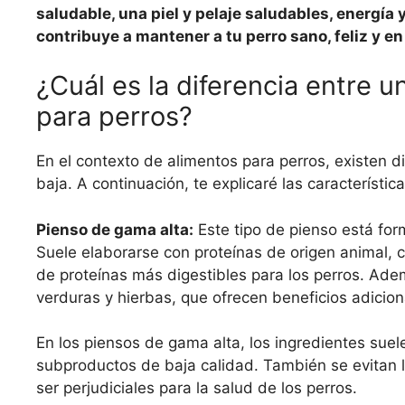
saludable, una piel y pelaje saludables, energía 
contribuye a mantener a tu perro sano, feliz y e
¿Cuál es la diferencia entre 
para perros?
En el contexto de alimentos para perros, existen d
baja. A continuación, te explicaré las característi
Pienso de gama alta:
Este tipo de pienso está for
Suele elaborarse con proteínas de origen animal,
de proteínas más digestibles para los perros. Ade
verduras y hierbas, que ofrecen beneficios adicion
En los piensos de gama alta, los ingredientes sue
subproductos de baja calidad. También se evitan lo
ser perjudiciales para la salud de los perros.