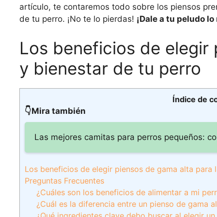
artículo, te contaremos todo sobre los piensos pre
de tu perro. ¡No te lo pierdas!
¡Dale a tu peludo lo
Los beneficios de elegir
y bienestar de tu perro
Índice de c
👇Mira también
Las mejores camitas para perros pequeños: com
Los beneficios de elegir piensos de gama alta para l
Preguntas Frecuentes
¿Cuáles son los beneficios de alimentar a mi pe
¿Cuál es la diferencia entre un pienso de gama a
¿Qué ingredientes clave debo buscar al elegir un