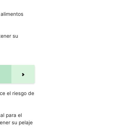
 alimentos
tener su
ce el riesgo de
al para el
ener su pelaje