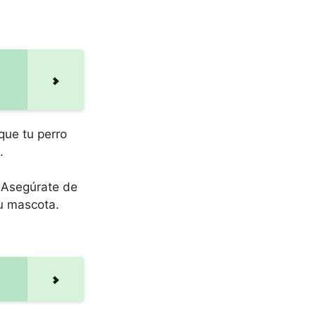
que tu perro
.
. Asegúrate de
tu mascota.