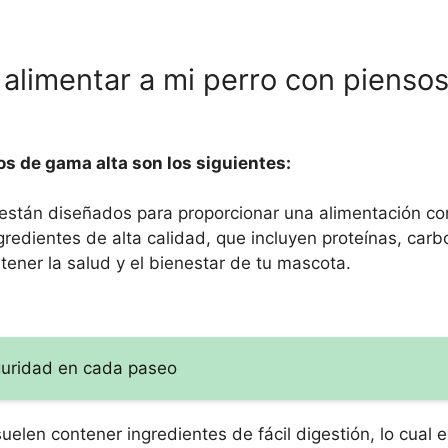
 alimentar a mi perro con pienso
os de gama alta son los siguientes:
a están diseñados para proporcionar una alimentación c
gredientes de alta calidad, que incluyen proteínas, carb
tener la salud y el bienestar de tu mascota.
guridad en cada paseo
elen contener ingredientes de fácil digestión, lo cual e