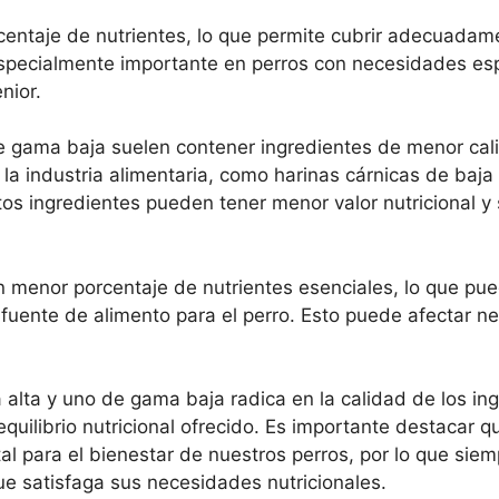
entaje de nutrientes, lo que permite cubrir adecuadam
especialmente importante en perros con necesidades esp
nior.
de gama baja suelen contener ingredientes de menor ca
la industria alimentaria, como harinas cárnicas de baja 
Estos ingredientes pueden tener menor valor nutricional y
menor porcentaje de nutrientes esenciales, lo que pued
a fuente de alimento para el perro. Esto puede afectar n
 alta y uno de gama baja radica en la calidad de los in
l equilibrio nutricional ofrecido. Es importante destacar 
 para el bienestar de nuestros perros, por lo que siem
e satisfaga sus necesidades nutricionales.