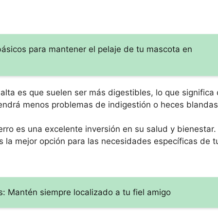
básicos para mantener el pelaje de tu mascota en
lta es que suelen ser más digestibles, lo que significa 
tendrá menos problemas de indigestión o heces blandas
erro es una excelente inversión en su salud y bienestar
es la mejor opción para las necesidades específicas de 
os: Mantén siempre localizado a tu fiel amigo