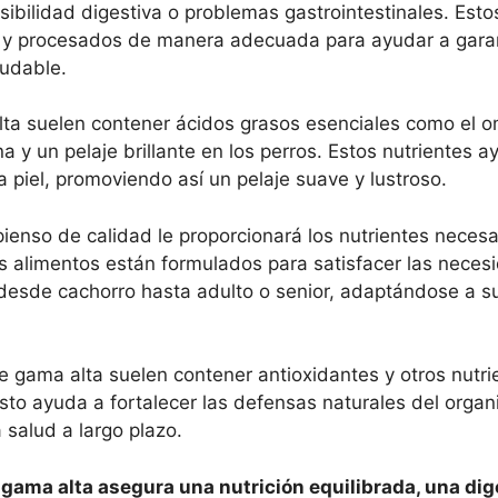
ibilidad digestiva o problemas gastrointestinales. Esto
d y procesados de manera adecuada para ayudar a gara
ludable.
alta suelen contener ácidos grasos esenciales como el 
y un pelaje brillante en los perros. Estos nutrientes a
a piel, promoviendo así un pelaje suave y lustroso.
 pienso de calidad le proporcionará los nutrientes necesa
os alimentos están formulados para satisfacer las nece
 desde cachorro hasta adulto o senior, adaptándose a s
e gama alta suelen contener antioxidantes y otros nutri
Esto ayuda a fortalecer las defensas naturales del organ
salud a largo plazo.
 gama alta asegura una nutrición equilibrada, una dig