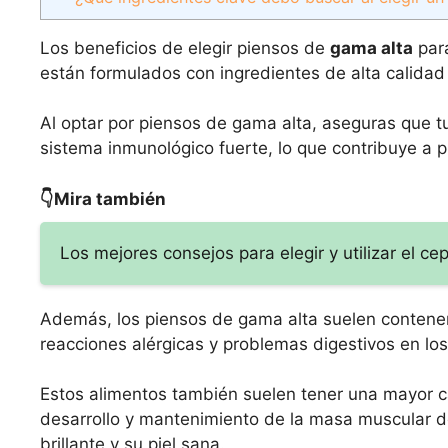
Los beneficios de elegir piensos de
gama alta
para
están formulados con ingredientes de alta calidad 
Al optar por piensos de gama alta, aseguras que t
sistema inmunológico fuerte, lo que contribuye a
👇Mira también
Los mejores consejos para elegir y utilizar el ce
Además, los piensos de gama alta suelen contener 
reacciones alérgicas y problemas digestivos en los
Estos alimentos también suelen tener una mayor ca
desarrollo y mantenimiento de la masa muscular de
brillante y su piel sana.