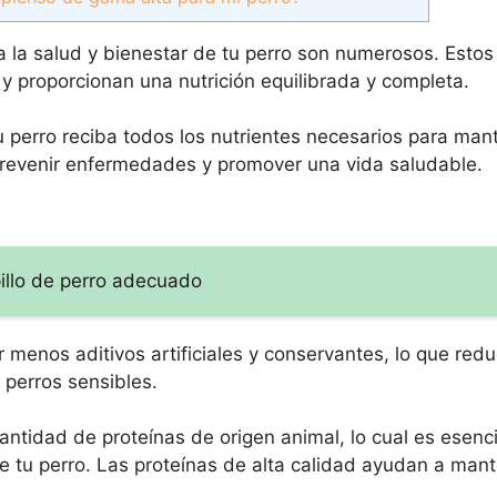
 la salud y bienestar de tu perro son numerosos. Estos
y proporcionan una nutrición equilibrada y completa.
u perro reciba todos los nutrientes necesarios para man
 prevenir enfermedades y promover una vida saludable.
pillo de perro adecuado
menos aditivos artificiales y conservantes, lo que redu
 perros sensibles.
ntidad de proteínas de origen animal, lo cual es esenci
 tu perro. Las proteínas de alta calidad ayudan a mant