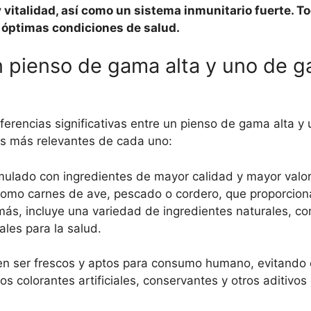
y vitalidad, así como un sistema inmunitario fuerte. T
n óptimas condiciones de salud.
un pienso de gama alta y uno de 
iferencias significativas entre un pienso de gama alta 
cas más relevantes de cada uno:
mulado con ingredientes de mayor calidad y mayor valor 
 como carnes de ave, pescado o cordero, que proporcion
más, incluye una variedad de ingredientes naturales, co
ales para la salud.
len ser frescos y aptos para consumo humano, evitando 
s colorantes artificiales, conservantes y otros aditivo