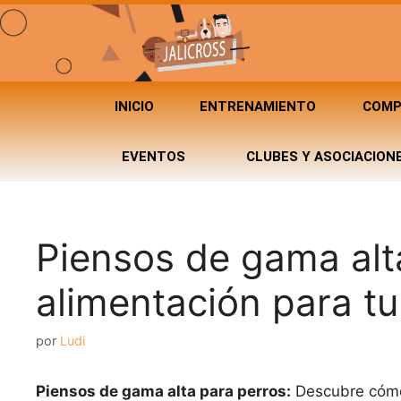
INICIO
ENTRENAMIENTO
COMP
EVENTOS
CLUBES Y ASOCIACION
Piensos de gama alta
alimentación para t
por
Ludi
Piensos de gama alta para perros:
Descubre cómo 