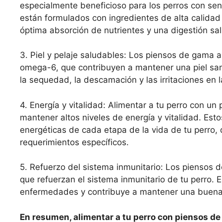
especialmente beneficioso para los perros con sens
están formulados con ingredientes de alta calida
óptima absorción de nutrientes y una digestión sa
3. Piel y pelaje saludables: Los piensos de gama 
omega-6, que contribuyen a mantener una piel sana 
la sequedad, la descamación y las irritaciones en l
4. Energía y vitalidad: Alimentar a tu perro con un
mantener altos niveles de energía y vitalidad. Est
energéticas de cada etapa de la vida de tu perro,
requerimientos específicos.
5. Refuerzo del sistema inmunitario: Los piensos d
que refuerzan el sistema inmunitario de tu perro. 
enfermedades y contribuye a mantener una buena 
En resumen, alimentar a tu perro con piensos de