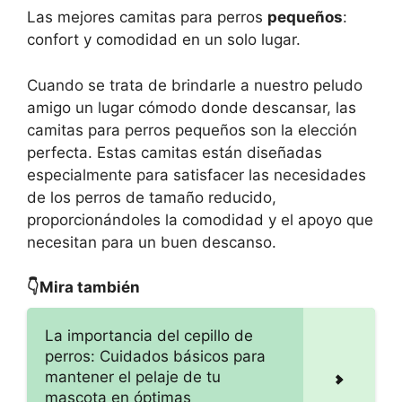
Las mejores camitas para perros
pequeños
:
confort y comodidad en un solo lugar.
Cuando se trata de brindarle a nuestro peludo
amigo un lugar cómodo donde descansar, las
camitas para perros pequeños son la elección
perfecta. Estas camitas están diseñadas
especialmente para satisfacer las necesidades
de los perros de tamaño reducido,
proporcionándoles la comodidad y el apoyo que
necesitan para un buen descanso.
👇Mira también
La importancia del cepillo de
perros: Cuidados básicos para
mantener el pelaje de tu
mascota en óptimas