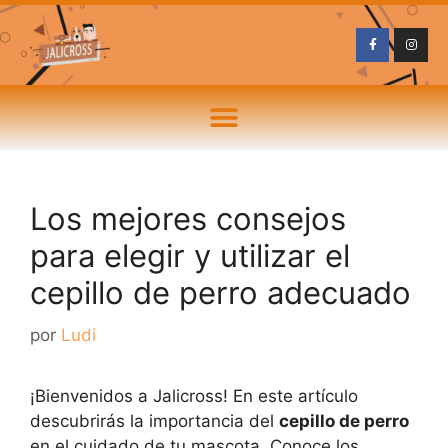
Los mejores consejos
para elegir y utilizar el
cepillo de perro adecuado
por
Ludi
¡Bienvenidos a Jalicross! En este artículo
descubrirás la importancia del
cepillo de perro
en el cuidado de tu mascota. Conoce los