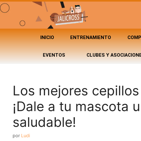
INICIO
ENTRENAMIENTO
COMP
EVENTOS
CLUBES Y ASOCIACION
Los mejores cepillos 
¡Dale a tu mascota un
saludable!
por
Ludi