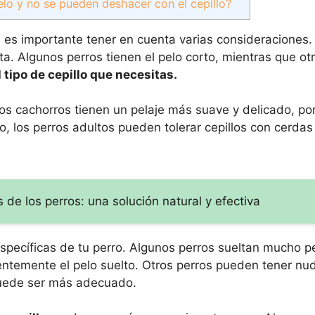
elo y no se pueden deshacer con el cepillo?
ro, es importante tener en cuenta varias consideraciones
a. Algunos perros tienen el pelo corto, mientras que otr
l tipo de cepillo que necesitas.
os cachorros tienen un pelaje más suave y delicado, por
, los perros adultos pueden tolerar cepillos con cerdas
 de los perros: una solución natural y efectiva
pecíficas de tu perro. Algunos perros sueltan mucho pe
cientemente el pelo suelto. Otros perros pueden tener n
 puede ser más adecuado.