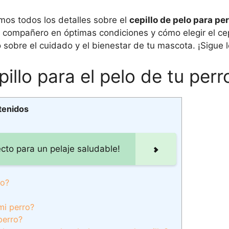
mos todos los detalles sobre el
cepillo de pelo para pe
el compañero en óptimas condiciones y cómo elegir el ce
 sobre el cuidado y el bienestar de tu mascota. ¡Sigue 
illo para el pelo de tu perr
tenidos
ecto para un pelaje saludable!
ro?
 mi perro?
perro?