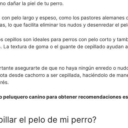
 dañar la piel de tu perro.
ros con pelo largo y espeso, como los pastores alemanes o
, lo que facilita eliminar los nudos y desenredar el pel
s cepillos son ideales para perros con pelo corto y tam
s. La textura de goma o el guante de cepillado ayudan 
ortante asegurarte de que no haya ningún enredo o nudo
a desde cachorro a ser cepillada, haciéndolo de man
rés.
 o peluquero canino para obtener recomendaciones es
llar el pelo de mi perro?