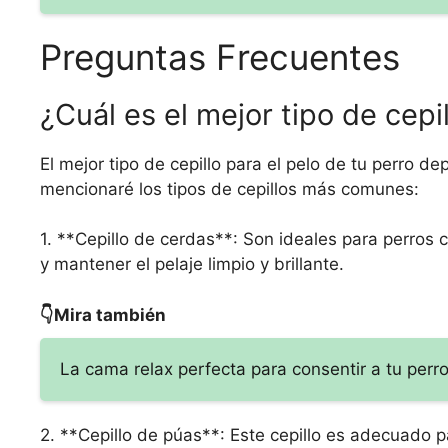
Preguntas Frecuentes
¿Cuál es el mejor tipo de cepi
El mejor tipo de cepillo para el pelo de tu perro d
mencionaré los tipos de cepillos más comunes:
1. **Cepillo de cerdas**: Son ideales para perros c
y mantener el pelaje limpio y brillante.
👇Mira también
La cama relax perfecta para consentir a tu perr
2. **Cepillo de púas**: Este cepillo es adecuado 