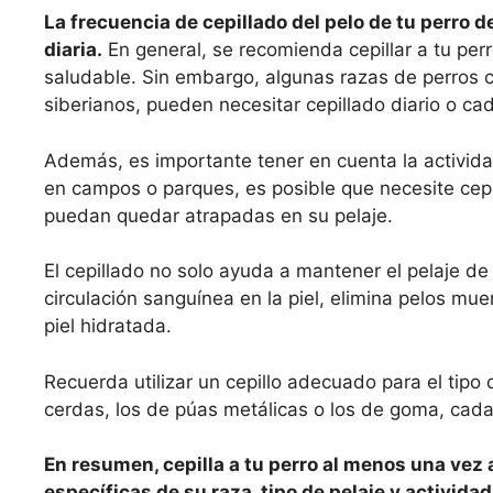
La frecuencia de cepillado del pelo de tu perro d
diaria.
En general, se recomienda cepillar a tu per
saludable. Sin embargo, algunas razas de perros 
siberianos, pueden necesitar cepillado diario o c
Además, es importante tener en cuenta la actividad 
en campos o parques, es posible que necesite cepi
puedan quedar atrapadas en su pelaje.
El cepillado no solo ayuda a mantener el pelaje de
circulación sanguínea en la piel, elimina pelos mu
piel hidratada.
Recuerda utilizar un cepillo adecuado para el tipo 
cerdas, los de púas metálicas o los de goma, cada 
En resumen, cepilla a tu perro al menos una vez 
específicas de su raza, tipo de pelaje y actividad 