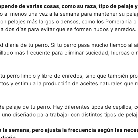
epende de varias cosas, como su raza, tipo de pelaje y
ro al menos una vez a la semana para mantener su pelaj
con pelajes más largos o densos, como los Pomerania o 
ada dos días para evitar que se formen nudos y enredos.
diaria de tu perro. Si tu perro pasa mucho tiempo al air
llado más frecuente para eliminar suciedad, hierbas o 
 tu perro limpio y libre de enredos, sino que también pr
ertos y estimula la producción de aceites naturales que 
de pelaje de tu perro. Hay diferentes tipos de cepillos, 
uno diseñado para trabajar con distintos tipos de pelaj
a la semana, pero ajusta la frecuencia según las nec
diaria.