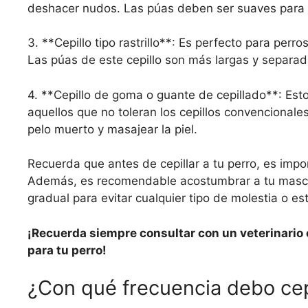
deshacer nudos. Las púas deben ser suaves para no
3. **Cepillo tipo rastrillo**: Es perfecto para per
Las púas de este cepillo son más largas y separadas
4. **Cepillo de goma o guante de cepillado**: Esto
aquellos que no toleran los cepillos convencionale
pelo muerto y masajear la piel.
Recuerda que antes de cepillar a tu perro, es imp
Además, es recomendable acostumbrar a tu mascot
gradual para evitar cualquier tipo de molestia o est
¡Recuerda siempre consultar con un veterinario
para tu perro!
¿Con qué frecuencia debo cepi