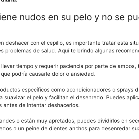
tiene nudos en su pelo y no se p
n deshacer con el cepillo, es importante tratar esta sit
es problemas de salud. Aquí te brindo algunas recomen
levar tiempo y requerir paciencia por parte de ambos, t
 que podría causarle dolor o ansiedad.
productos específicos como acondicionadores o sprays 
a suavizar el pelo y facilitan el desenredo. Puedes aplic
s antes de intentar deshacerlos.
grandes o están muy apretados, puedes dividirlos en se
s dedos o un peine de dientes anchos para desenredar 