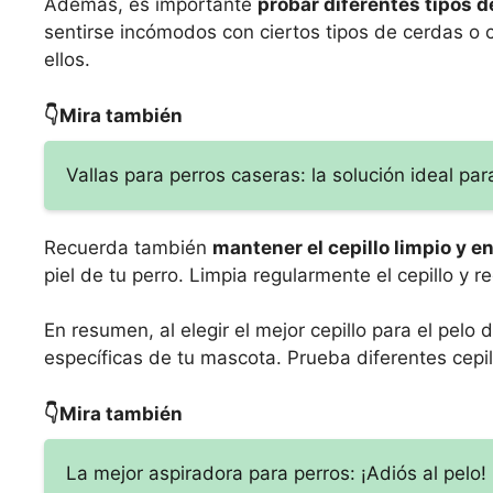
Además, es importante
probar diferentes tipos d
sentirse incómodos con ciertos tipos de cerdas o 
ellos.
👇Mira también
Vallas para perros caseras: la solución ideal p
Recuerda también
mantener el cepillo limpio y e
piel de tu perro. Limpia regularmente el cepillo y
En resumen, al elegir el mejor cepillo para el pelo 
específicas de tu mascota. Prueba diferentes cepi
👇Mira también
La mejor aspiradora para perros: ¡Adiós al pelo!