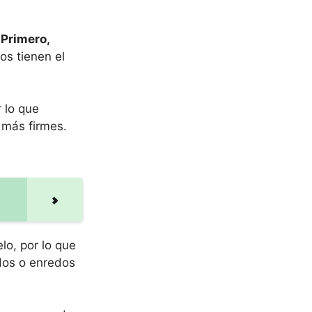
.
Primero,
os tienen el
 lo que
 más firmes.
lo, por lo que
udos o enredos