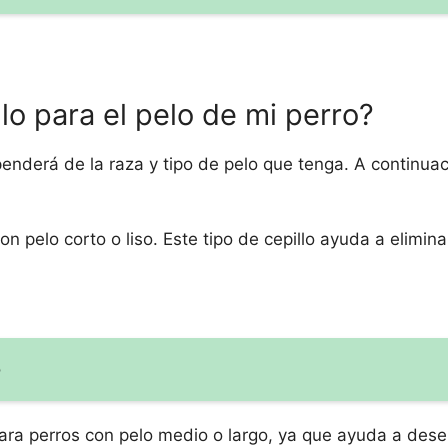
llo para el pelo de mi perro?
ependerá de la raza y tipo de pelo que tenga. A continuac
on pelo corto o liso. Este tipo de cepillo ayuda a elimin
o
para perros con pelo medio o largo, ya que ayuda a des