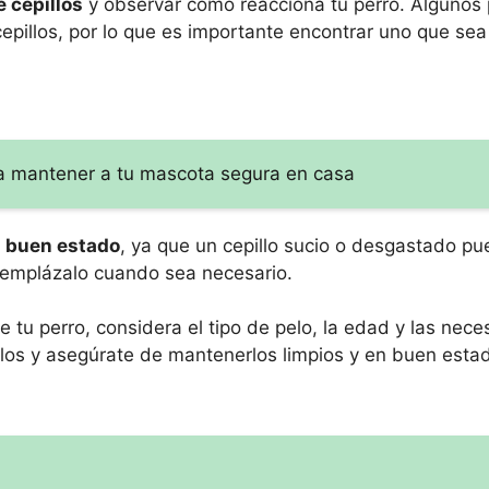
e cepillos
y observar cómo reacciona tu perro. Algunos
cepillos, por lo que es importante encontrar uno que s
ara mantener a tu mascota segura en casa
n buen estado
, ya que un cepillo sucio o desgastado pu
 reemplázalo cuando sea necesario.
de tu perro, considera el tipo de pelo, la edad y las nec
llos y asegúrate de mantenerlos limpios y en buen esta