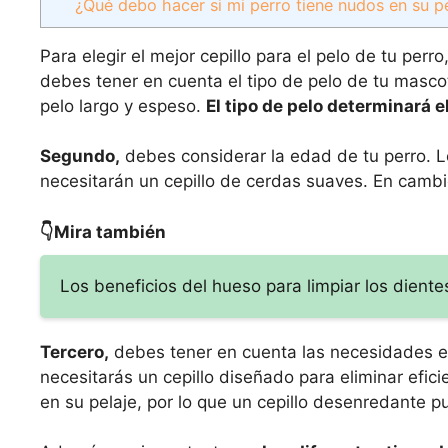
¿Qué debo hacer si mi perro tiene nudos en su p
Para elegir el mejor cepillo para el pelo de tu per
debes tener en cuenta el tipo de pelo de tu mascot
pelo largo y espeso.
El tipo de pelo determinará e
Segundo,
debes considerar la edad de tu perro. L
necesitarán un cepillo de cerdas suaves. En cambio
👇Mira también
Los beneficios del hueso para limpiar los dientes
Tercero,
debes tener en cuenta las necesidades es
necesitarás un cepillo diseñado para eliminar efi
en su pelaje, por lo que un cepillo desenredante