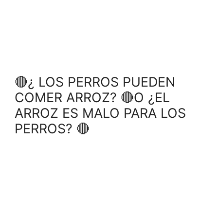
🔴¿ LOS PERROS PUEDEN
COMER ARROZ? 🔴O ¿EL
ARROZ ES MALO PARA LOS
PERROS? 🔴