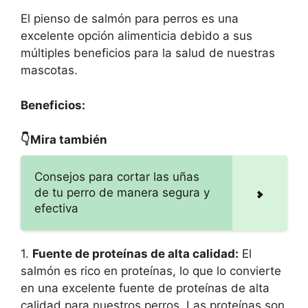
El pienso de salmón para perros es una
excelente opción alimenticia debido a sus
múltiples beneficios para la salud de nuestras
mascotas.
Beneficios:
👇Mira también
Consejos para cortar las uñas
de tu perro de manera segura y
efectiva
1.
Fuente de proteínas de alta calidad:
El
salmón es rico en proteínas, lo que lo convierte
en una excelente fuente de proteínas de alta
calidad para nuestros perros. Las proteínas son