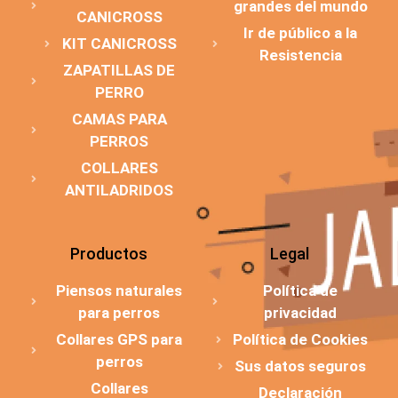
grandes del mundo
CANICROSS
Ir de público a la
KIT CANICROSS
Resistencia
ZAPATILLAS DE
PERRO
CAMAS PARA
PERROS
COLLARES
ANTILADRIDOS
Productos
Legal
Piensos naturales
Política de
para perros
privacidad
Collares GPS para
Política de Cookies
perros
Sus datos seguros
Collares
Declaración