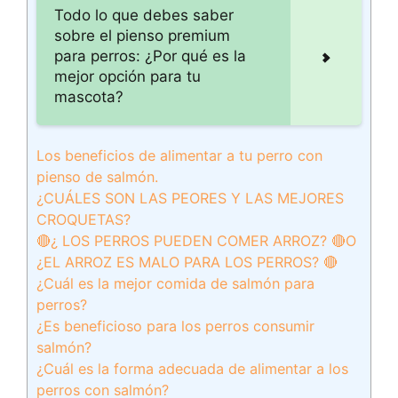
Todo lo que debes saber
sobre el pienso premium
para perros: ¿Por qué es la
mejor opción para tu
mascota?
Los beneficios de alimentar a tu perro con
pienso de salmón.
¿CUÁLES SON LAS PEORES Y LAS MEJORES
CROQUETAS?
🔴¿ LOS PERROS PUEDEN COMER ARROZ? 🔴O
¿EL ARROZ ES MALO PARA LOS PERROS? 🔴
¿Cuál es la mejor comida de salmón para
perros?
¿Es beneficioso para los perros consumir
salmón?
¿Cuál es la forma adecuada de alimentar a los
perros con salmón?