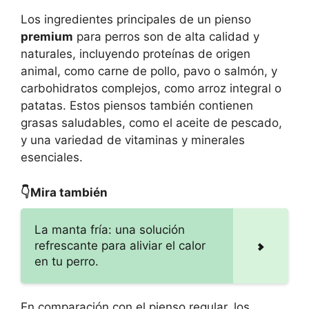
Los ingredientes principales de un pienso
premium
para perros son de alta calidad y
naturales, incluyendo proteínas de origen
animal, como carne de pollo, pavo o salmón, y
carbohidratos complejos, como arroz integral o
patatas. Estos piensos también contienen
grasas saludables, como el aceite de pescado,
y una variedad de vitaminas y minerales
esenciales.
👇Mira también
La manta fría: una solución
refrescante para aliviar el calor
en tu perro.
En comparación con el pienso regular, los