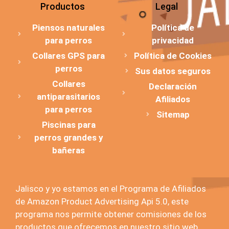
Productos
Legal
Piensos naturales
Política de
para perros
privacidad
Collares GPS para
Política de Cookies
perros
Sus datos seguros
Collares
Declaración
antiparasitarios
Afiliados
para perros
Sitemap
Piscinas para
perros grandes y
bañeras
Jalisco y yo estamos en el Programa de Afiliados
de Amazon Product Advertising Api 5.0, este
programa nos permite obtener comisiones de los
productos que ofrecemos en nuestro sitio web.