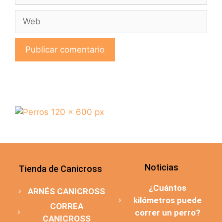
Noticias
Tienda de Canicross
¿Cuántos
ARNÉS CANICROSS
kilómetros puede
CORREA
correr un perro?
CANICROSS