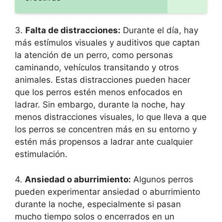
3.
Falta de distracciones:
Durante el día, hay
más estímulos visuales y auditivos que captan
la atención de un perro, como personas
caminando, vehículos transitando y otros
animales. Estas distracciones pueden hacer
que los perros estén menos enfocados en
ladrar. Sin embargo, durante la noche, hay
menos distracciones visuales, lo que lleva a que
los perros se concentren más en su entorno y
estén más propensos a ladrar ante cualquier
estimulación.
4.
Ansiedad o aburrimiento:
Algunos perros
pueden experimentar ansiedad o aburrimiento
durante la noche, especialmente si pasan
mucho tiempo solos o encerrados en un