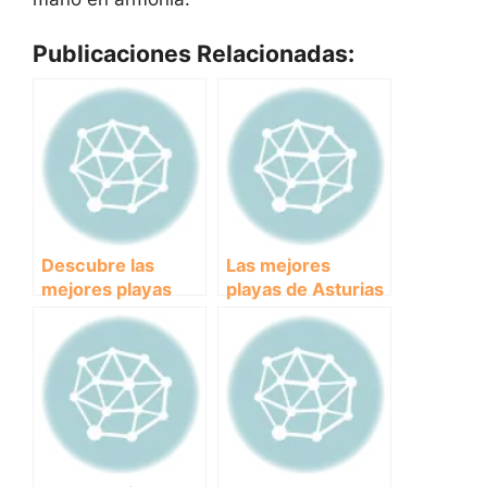
Publicaciones Relacionadas:
Descubre las
Las mejores
mejores playas
playas de Asturias
para perros en
para disfrutar con
Fuengirola y
tu perro
disfruta del verano
junto a tu mascota