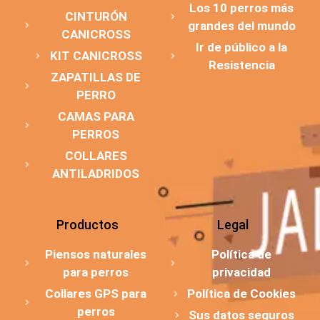
Los 10 perros más
CINTURÓN
grandes del mundo
CANICROSS
Ir de público a la
KIT CANICROSS
Resistencia
ZAPATILLAS DE
PERRO
CAMAS PARA
PERROS
COLLARES
ANTILADRIDOS
Productos
Legal
Piensos naturales
Política de
para perros
privacidad
Collares GPS para
Política de Cookies
perros
Sus datos seguros