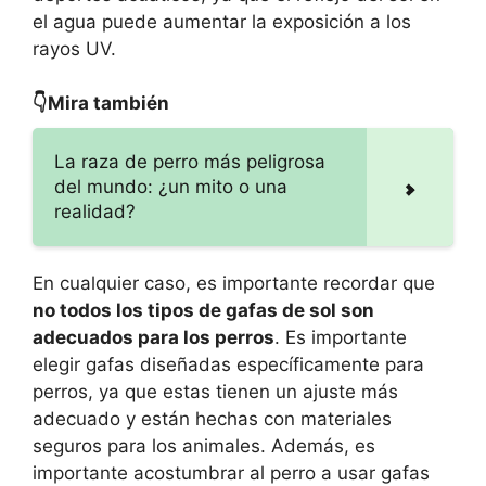
el agua puede aumentar la exposición a los
rayos UV.
👇Mira también
La raza de perro más peligrosa
del mundo: ¿un mito o una
realidad?
En cualquier caso, es importante recordar que
no todos los tipos de gafas de sol son
adecuados para los perros
. Es importante
elegir gafas diseñadas específicamente para
perros, ya que estas tienen un ajuste más
adecuado y están hechas con materiales
seguros para los animales. Además, es
importante acostumbrar al perro a usar gafas