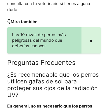
consulta con tu veterinario si tienes alguna
duda.
👇Mira también
Las 10 razas de perros más
peligrosas del mundo que
deberías conocer
Preguntas Frecuentes
¿Es recomendable que los perros
utilicen gafas de sol para
proteger sus ojos de la radiación
UV?
En general, no es necesario que los perros