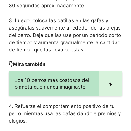
30 segundos aproximadamente.
3. Luego, coloca las patillas en las gafas y
asegúralas suavemente alrededor de las orejas
del perro. Deja que las use por un período corto
de tiempo y aumenta gradualmente la cantidad
de tiempo que las lleva puestas.
👇Mira también
Los 10 perros más costosos del
planeta que nunca imaginaste
4. Refuerza el comportamiento positivo de tu
perro mientras usa las gafas dándole premios y
elogios.