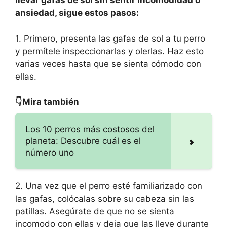
llevar gafas de sol sin sentir incomodidad o
ansiedad, sigue estos pasos:
1. Primero, presenta las gafas de sol a tu perro
y permítele inspeccionarlas y olerlas. Haz esto
varias veces hasta que se sienta cómodo con
ellas.
👇Mira también
Los 10 perros más costosos del
planeta: Descubre cuál es el
número uno
2. Una vez que el perro esté familiarizado con
las gafas, colócalas sobre su cabeza sin las
patillas. Asegúrate de que no se sienta
incomodo con ellas y deja que las lleve durante