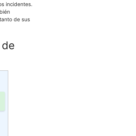
s incidentes.
bién
tanto de sus
 de