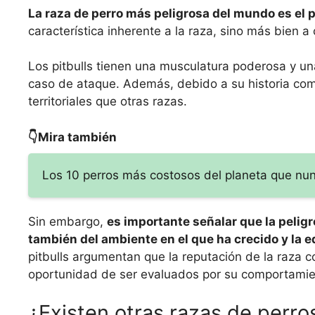
La raza de perro más peligrosa del mundo es el p
característica inherente a la raza, sino más bien 
Los pitbulls tienen una musculatura poderosa y u
caso de ataque. Además, debido a su historia com
territoriales que otras razas.
👇Mira también
Los 10 perros más costosos del planeta que nu
Sin embargo,
es importante señalar que la pelig
también del ambiente en el que ha crecido y la 
pitbulls argumentan que la reputación de la raza c
oportunidad de ser evaluados por su comportamien
¿Existen otras razas de perr