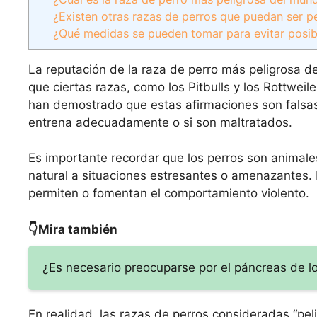
¿Existen otras razas de perros que puedan ser 
¿Qué medidas se pueden tomar para evitar posib
La reputación de la raza de perro más peligrosa 
que ciertas razas, como los Pitbulls y los Rottwei
han demostrado que estas afirmaciones son falsas 
entrena adecuadamente o si son maltratados.
Es importante recordar que los perros son animale
natural a situaciones estresantes o amenazantes.
permiten o fomentan el comportamiento violento.
👇Mira también
¿Es necesario preocuparse por el páncreas de l
En realidad, las razas de perros consideradas “pe