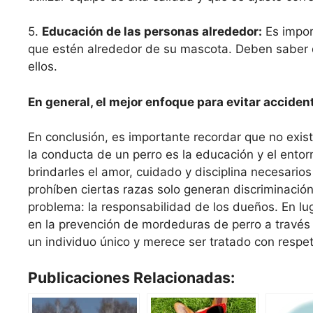
5.
Educación de las personas alrededor:
Es impor
que estén alrededor de su mascota. Deben saber 
ellos.
En general, el mejor enfoque para evitar acciden
En conclusión, es importante recordar que no exi
la conducta de un perro es la educación y el ent
brindarles el amor, cuidado y disciplina necesario
prohíben ciertas razas solo generan discriminación 
problema: la responsabilidad de los dueños. En lu
en la prevención de mordeduras de perro a través 
un individuo único y merece ser tratado con respet
Publicaciones Relacionadas: