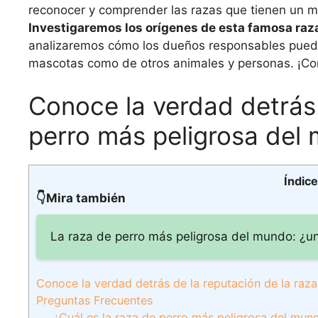
reconocer y comprender las razas que tienen un ma
Investigaremos los orígenes de esta famosa raza
analizaremos cómo los dueños responsables pueden
mascotas como de otros animales y personas. ¡
Conoce la verdad detrás 
perro más peligrosa del
Índic
👇Mira también
La raza de perro más peligrosa del mundo: ¿un
Conoce la verdad detrás de la reputación de la raz
Preguntas Frecuentes
¿Cuál es la raza de perro más peligrosa del mun