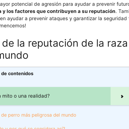
yor potencial de agresión para ayudar a prevenir futuro
 y los factores que contribuyen a su reputación
. Tam
 ayudar a prevenir ataques y garantizar la seguridad 
Comencemos!
de la reputación de la raza
 mundo
e de contenidos
 mito o una realidad?
a de perro más peligrosa del mundo
do y por qué se considera así?