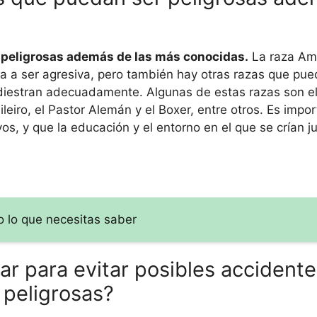
r peligrosas además de las más conocidas.
La raza Ame
ia a ser agresiva, pero también hay otras razas que pu
adiestran adecuadamente. Algunas de estas razas son el 
leiro, el Pastor Alemán y el Boxer, entre otros. Es impo
os, y que la educación y el entorno en el que se crían 
 lo que necesitas saber
 para evitar posibles accidente
 peligrosas?