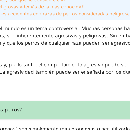
peligrosas además de la más conocida?
les accidentes con razas de perros consideradas peligrosa
del mundo es un tema controversial. Muchas personas h
lers, son inherentemente agresivas y peligrosas. Sin emb
y que los perros de cualquier raza pueden ser agresivos
s y, por lo tanto, el comportamiento agresivo puede ser
 La agresividad también puede ser enseñada por los d
os perros?
ligrosas” son simplemente más propensas a ser utilizad