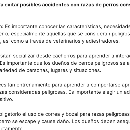
a evitar posibles accidentes con razas de perros co
n:
Es importante conocer las características, necesidad
ro, especialmente aquellas que se consideran peligros
, así como a través de veterinarios y adiestradores.
itan socializar desde cachorros para aprender a intera
s importante que los dueños de perros peligrosos se 
riedad de personas, lugares y situaciones.
cesitan entrenamiento para aprender a comportarse ap
zas consideradas peligrosas. Es importante elegir un ad
itivo.
igatorio el uso de correa y bozal para razas peligrosas
el perro se escape y cause daño. Los dueños deben aseg
rectamente.