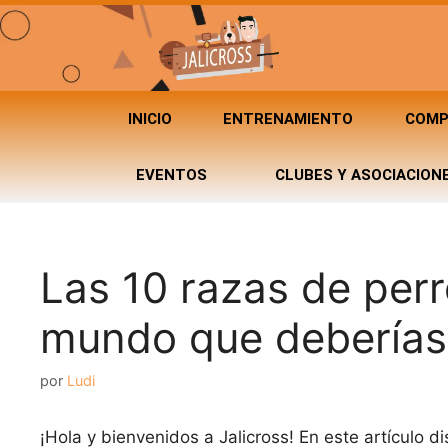
INICIO
ENTRENAMIENTO
COMP
EVENTOS
CLUBES Y ASOCIACION
Las 10 razas de perr
mundo que deberías
por
Ludi
¡Hola y bienvenidos a Jalicross! En este artículo 