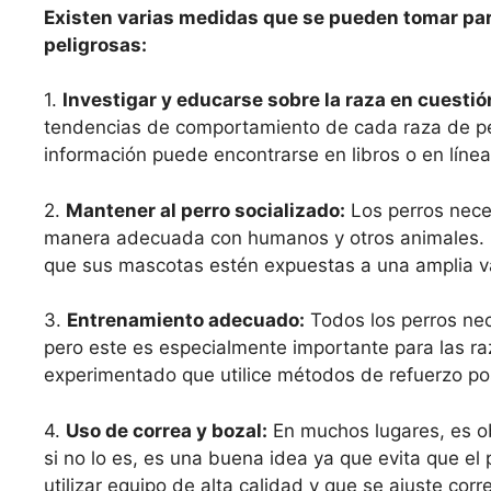
Existen varias medidas que se pueden tomar par
peligrosas:
1.
Investigar y educarse sobre la raza en cuestió
tendencias de comportamiento de cada raza de per
información puede encontrarse en libros o en línea
2.
Mantener al perro socializado:
Los perros neces
manera adecuada con humanos y otros animales. E
que sus mascotas estén expuestas a una amplia va
3.
Entrenamiento adecuado:
Todos los perros ne
pero este es especialmente importante para las ra
experimentado que utilice métodos de refuerzo pos
4.
Uso de correa y bozal:
En muchos lugares, es obl
si no lo es, es una buena idea ya que evita que 
utilizar equipo de alta calidad y que se ajuste cor