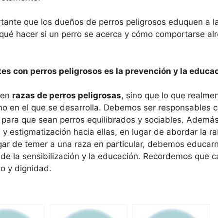
tante que los dueños de perros peligrosos eduquen a l
qué hacer si un perro se acerca y cómo comportarse al
tes con perros peligrosos es la prevención y la educa
sten
razas de perros peligrosas
, sino que lo que realmen
orno en el que se desarrolla. Debemos ser responsables
s para que sean perros equilibrados y sociables. Además
y estigmatización hacia ellas, en lugar de abordar la ra
gar de temer a una raza en particular, debemos educarn
de la sensibilización y la educación. Recordemos que c
o y dignidad.