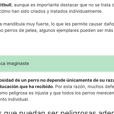
itbull
, aunque es importante destacar que no se trata 
a cómo han sido criados y tratados individualmente.
na mandíbula muy fuerte, lo que les permite causar dañ
o perros de pelea, algunos ejemplares pueden ser más 
nca imaginaste
rosidad de un perro no depende únicamente de su raza
educación que ha recibido
. Por esta razón, muchos def
omo peligrosa es injusta y que todos los perros merecen
to individual.
os que puedan ser peligrosas ade