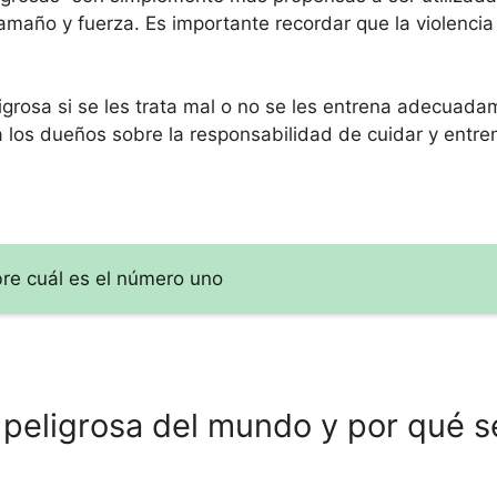
amaño y fuerza. Es importante recordar que la violencia
igrosa si se les trata mal o no se les entrena adecuada
 los dueños sobre la responsabilidad de cuidar y entre
re cuál es el número uno
 peligrosa del mundo y por qué s