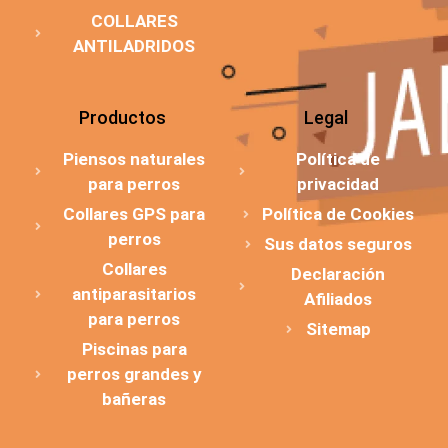
COLLARES
ANTILADRIDOS
Productos
Legal
Piensos naturales
Política de
para perros
privacidad
Collares GPS para
Política de Cookies
perros
Sus datos seguros
Collares
Declaración
antiparasitarios
Afiliados
para perros
Sitemap
Piscinas para
perros grandes y
bañeras