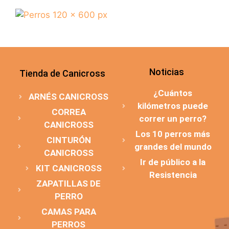
Noticias
Tienda de Canicross
¿Cuántos
ARNÉS CANICROSS
kilómetros puede
CORREA
correr un perro?
CANICROSS
Los 10 perros más
CINTURÓN
grandes del mundo
CANICROSS
Ir de público a la
KIT CANICROSS
Resistencia
ZAPATILLAS DE
PERRO
CAMAS PARA
PERROS