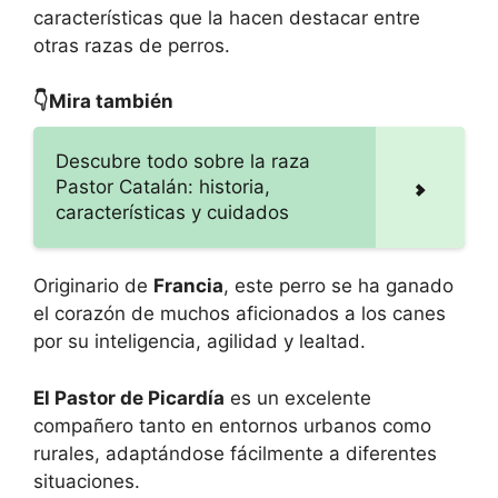
características que la hacen destacar entre
otras razas de perros.
👇Mira también
Descubre todo sobre la raza
Pastor Catalán: historia,
características y cuidados
Originario de
Francia
, este perro se ha ganado
el corazón de muchos aficionados a los canes
por su inteligencia, agilidad y lealtad.
El Pastor de Picardía
es un excelente
compañero tanto en entornos urbanos como
rurales, adaptándose fácilmente a diferentes
situaciones.