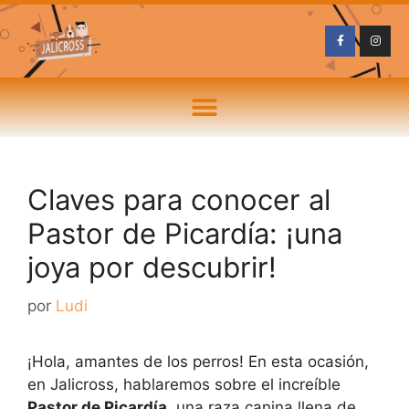
Claves para conocer al
Pastor de Picardía: ¡una
joya por descubrir!
por
Ludi
¡Hola, amantes de los perros! En esta ocasión,
en Jalicross, hablaremos sobre el increíble
Pastor de Picardía
, una raza canina llena de