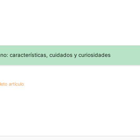
no: características, cuidados y curiosidades
eto artículo