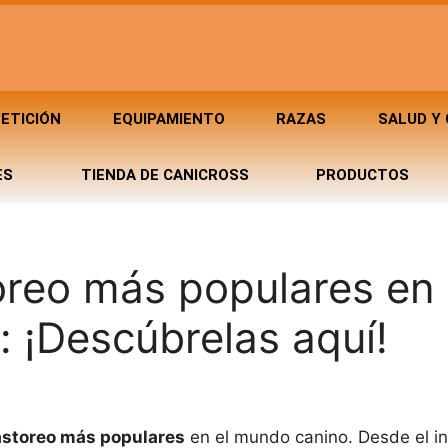
ETICIÓN
EQUIPAMIENTO
RAZAS
SALUD Y
ES
TIENDA DE CANICROSS
PRODUCTOS
oreo más populares en 
: ¡Descúbrelas aquí!
astoreo más populares
en el mundo canino. Desde el in