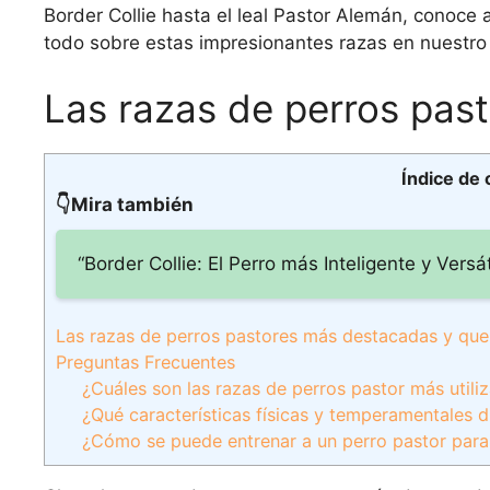
Border Collie hasta el leal Pastor Alemán, conoce
todo sobre estas impresionantes razas en nuestro 
Las razas de perros pas
Índice de
👇Mira también
“Border Collie: El Perro más Inteligente y Versát
Las razas de perros pastores más destacadas y que
Preguntas Frecuentes
¿Cuáles son las razas de perros pastor más utili
¿Qué características físicas y temperamentales 
¿Cómo se puede entrenar a un perro pastor para