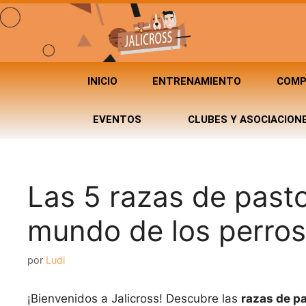
INICIO
ENTRENAMIENTO
COMP
EVENTOS
CLUBES Y ASOCIACION
Las 5 razas de past
mundo de los perros
por
Ludi
¡Bienvenidos a Jalicross! Descubre las
razas de p