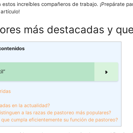
 a estos increíbles compañeros de trabajo. ¡Prepárate p
artículo!
tores más destacadas y que
 contenidos
il”
ridas
zadas en la actualidad?
distinguen a las razas de pastoreo más populares?
 que cumpla eficientemente su función de pastoreo?