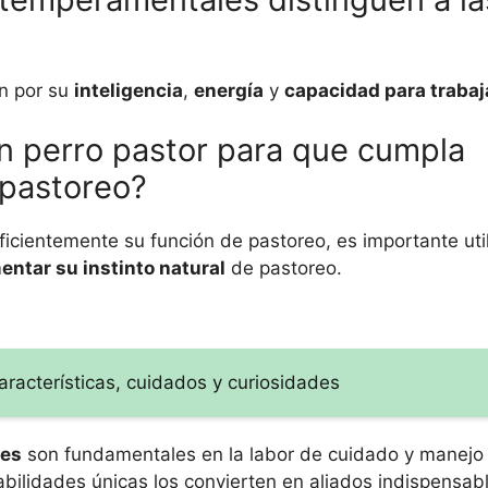
n por su
inteligencia
,
energía
y
capacidad para trabaj
n perro pastor para que cumpla
 pastoreo?
icientemente su función de pastoreo, es importante util
entar su instinto natural
de pastoreo.
aracterísticas, cuidados y curiosidades
res
son fundamentales en la labor de cuidado y manejo
habilidades únicas los convierten en aliados indispensab