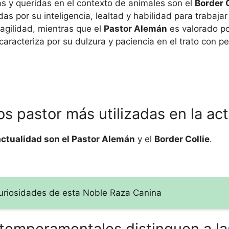
s y queridas en el contexto de animales son el
Border C
as por su inteligencia, lealtad y habilidad para trabajar
agilidad, mientras que el
Pastor Alemán
es valorado po
caracteriza por su dulzura y paciencia en el trato con p
os pastor más utilizadas en la ac
 actualidad son el Pastor Alemán
y el
Border Collie
.
Curiosidades de esta Noble Raza Canina
y temperamentales distinguen a la