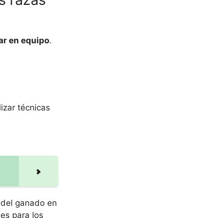
ar en equipo
.
izar técnicas
 del ganado en
les para los