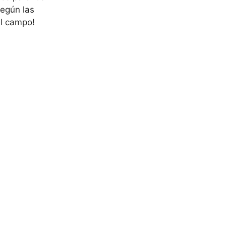
según las
el campo!