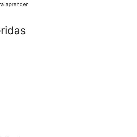
ara aprender
ridas