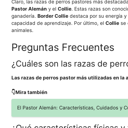
Claro, las razas de perros pastores más destacada
Pastor Alemán
y el
Collie
. Estas razas son conocid
ganadería.
Border Collie
destaca por su energía y 
capacidad de aprendizaje. Por último, el
Collie
se 
animales.
Preguntas Frecuentes
¿Cuáles son las razas de perr
Las razas de perros pastor más utilizadas en la
👇Mira también
El Pastor Alemán: Características, Cuidados y 
¿Qué características físicas 