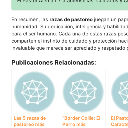
El Pastor Alemán: Características, Cuidados y 
En resumen, las
razas de pastoreo
juegan un papel
humanidad. Su dedicación, inteligencia y habilid
para el ser humano. Cada una de estas razas posee
comparten el instinto de cuidado y protección haci
invaluable que merece ser apreciado y respetado 
Publicaciones Relacionadas:
Las 5 razas de
“Border Collie: El
El Past
pastoreo más
Perro más
Caracte