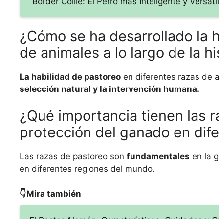
“Border Collie: El Perro más Inteligente y Versátil
¿Cómo se ha desarrollado la h
de animales a lo largo de la hi
La habilidad de pastoreo
en diferentes razas de an
selección natural y la intervención humana.
¿Qué importancia tienen las r
protección del ganado en dif
Las razas de pastoreo son
fundamentales
en la g
en diferentes regiones del mundo.
👇Mira también