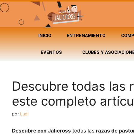
INICIO
ENTRENAMIENTO
COMP
EVENTOS
CLUBES Y ASOCIACION
Descubre todas las 
este completo artícu
por
Ludi
Descubre con Jalicross
todas las
razas de pasto