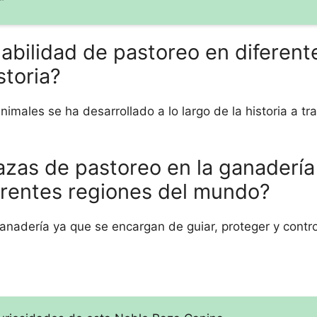
”
abilidad de pastoreo en diferent
storia?
imales se ha desarrollado a lo largo de la historia a tr
azas de pastoreo en la ganadería 
erentes regiones del mundo?
anadería ya que se encargan de guiar, proteger y contr