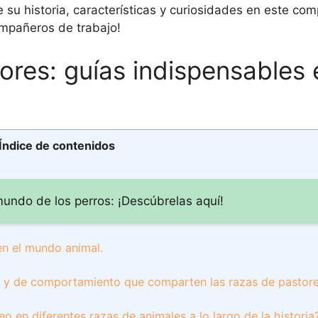
su historia, características y curiosidades en este comp
ompañeros de trabajo!
ores: guías indispensables 
Índice de contenidos
undo de los perros: ¡Descúbrelas aquí!
en el mundo animal.
cas y de comportamiento que comparten las razas de pastor
o en diferentes razas de animales a lo largo de la historia