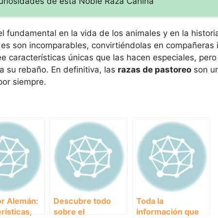
Curiosidades de esta Noble Raza Canina
 fundamental en la vida de los animales y en la histori
ades son incomparables, convirtiéndolas en compañeras
 características únicas que las hacen especiales, pero
a su rebaño. En definitiva, las
razas de pastoreo
son un
por siempre.
or Alemán:
Descubre todo
Toda la
rísticas,
sobre el
información que