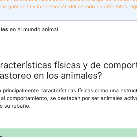
 la ganadería y la protección del ganado en diferentes reg
les
en el mundo animal.
aracterísticas físicas y de compo
astoreo en los animales?
principalmente características físicas como una estruct
o al comportamiento, se destacan por ser animales activo
de su rebaño.