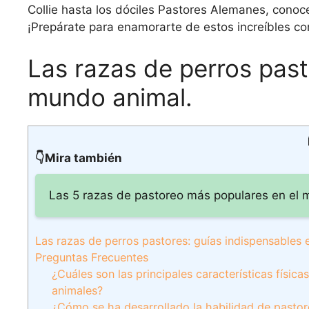
Collie hasta los dóciles Pastores Alemanes, conoce 
¡Prepárate para enamorarte de estos increíbles c
Las razas de perros past
mundo animal.
👇Mira también
Las 5 razas de pastoreo más populares en el m
Las razas de perros pastores: guías indispensables 
Preguntas Frecuentes
¿Cuáles son las principales características físi
animales?
¿Cómo se ha desarrollado la habilidad de pastore