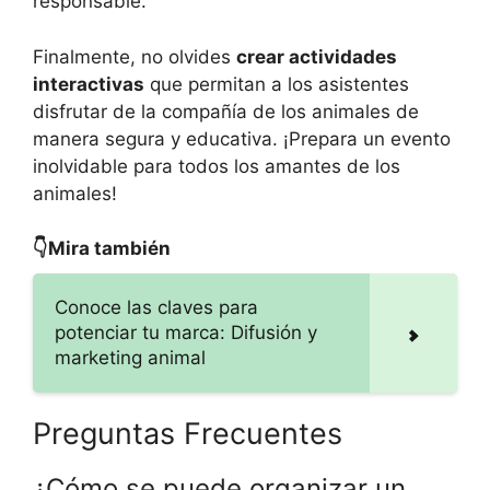
responsable.
Finalmente, no olvides
crear actividades
interactivas
que permitan a los asistentes
disfrutar de la compañía de los animales de
manera segura y educativa. ¡Prepara un evento
inolvidable para todos los amantes de los
animales!
👇Mira también
Conoce las claves para
potenciar tu marca: Difusión y
marketing animal
Preguntas Frecuentes
¿Cómo se puede organizar un