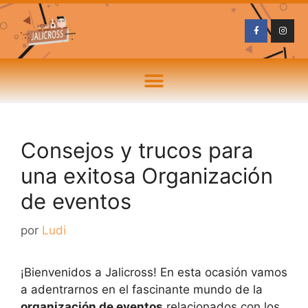
Consejos y trucos para
una exitosa Organización
de eventos
por
Ludi
¡Bienvenidos a Jalicross! En esta ocasión vamos
a adentrarnos en el fascinante mundo de la
organización de eventos
relacionados con los