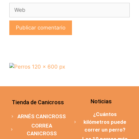
Noticias
Tienda de Canicross
¿Cuántos
ARNÉS CANICROSS
kilómetros puede
CORREA
correr un perro?
CANICROSS