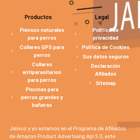
Productos
Legal
Piensos naturales
Política de
para perros
privacidad
Collares GPS para
Política de Cookies
perros
Sus datos seguros
Collares
Declaración
antiparasitarios
Afiliados
para perros
Sitemap
Piscinas para
perros grandes y
bañeras
Jalisco y yo estamos en el Programa de Afiliados
de Amazon Product Advertising Api 5.0, este