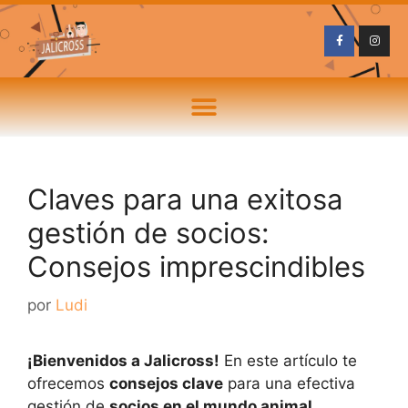
Claves para una exitosa
gestión de socios:
Consejos imprescindibles
por
Ludi
¡Bienvenidos a Jalicross!
En este artículo te
ofrecemos
consejos clave
para una efectiva
gestión de
socios en el mundo animal
.