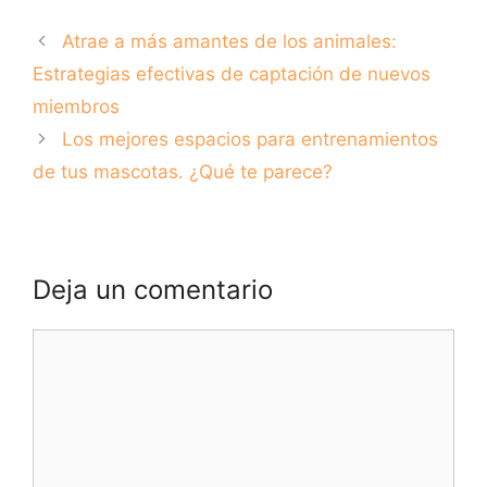
tus mascotas.
Estrategias
Atrae a más amantes de los animales:
¿Qué te parece?
efectivas de
captación de
Estrategias efectivas de captación de nuevos
nuevos miembros
miembros
Los mejores espacios para entrenamientos
de tus mascotas. ¿Qué te parece?
Deja un comentario