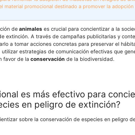
 el material promocional destinado a promover la adopción
ación de
animales
es crucial para concientizar a la soci
de extinción. A través de campañas publicitarias y cont
varlo a tomar acciones concretas para preservar el hábit
 utilizar estrategias de comunicación efectivas que ge
 favor de la
conservación
de la biodiversidad.
onal es más efectivo para concie
cies en peligro de extinción?
entizar sobre la conservación de especies en peligro de