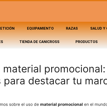
ETICIÓN
EQUIPAMIENTO
RAZAS
SALUD Y
ES
TIENDA DE CANICROSS
PRODUCTOS
 material promocional:
s para destacar tu mar
emos sobre el uso de
material promocional
en el mundo