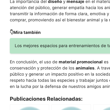
La importancia del
diseño
y
mensaje
en el materi
atención del público, generar empatía hacia los 
transmitir la información de forma clara, emotiva 
comprar, promoviendo así el bienestar animal y la
👇Mira también
Los mejores espacios para entrenamientos de t
En conclusión, el uso de
material promocional
es 
conservación y protección de los
animales
. A trav
público y generar un impacto positivo en la socie
respeto hacia todas las especies y trabajar junto
en la lucha por la defensa de nuestros amigos ani
Publicaciones Relacionadas: