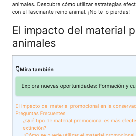
animales. Descubre cómo utilizar estrategias efec
con el fascinante reino animal. ¡No te lo pierdas!
El impacto del material 
animales
👇Mira también
Explora nuevas oportunidades: Formación y cu
El impacto del material promocional en la conserva
Preguntas Frecuentes
¿Qué tipo de material promocional es más efecti
extinción?
¿Cómo se puede utilizar el material promocional