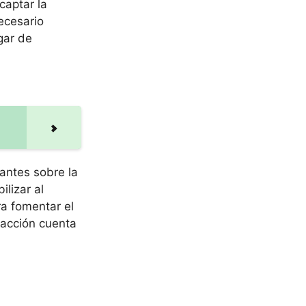
captar la
ecesario
gar de
antes sobre la
ilizar al
a fomentar el
 acción cuenta