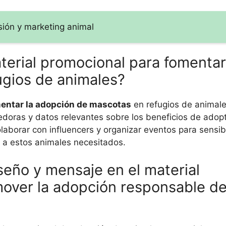
sión y marketing animal
terial promocional para fomentar
ugios de animales?
entar la adopción de mascotas
en refugios de animale
edoras y datos relevantes sobre los beneficios de adop
borar con influencers y organizar eventos para sensibil
 a estos animales necesitados.
iseño y mensaje en el material
over la adopción responsable d