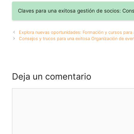
Claves para una exitosa gestión de socios: Con
Explora nuevas oportunidades: Formación y cursos para
Consejos y trucos para una exitosa Organización de eve
Deja un comentario