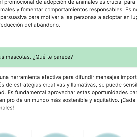
al promocional de adopción de animales es crucial para 
animales y fomentar comportamientos responsables. Es n
y persuasiva para motivar a las personas a adoptar en lu
 reducción del abandono.
us mascotas. ¿Qué te parece?
una herramienta efectiva para difundir mensajes import
és de estrategias creativas y llamativas, se puede sensib
dad. Es fundamental aprovechar estas oportunidades par
s en pro de un mundo más sostenible y equitativo. ¡Cada
males!