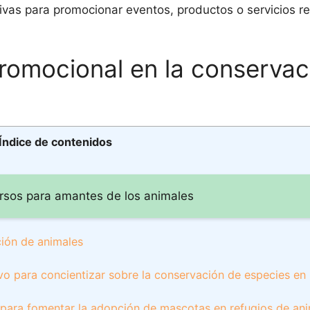
tivas para promocionar eventos, productos o servicios r
promocional en la conservac
Índice de contenidos
rsos para amantes de los animales
ción de animales
vo para concientizar sobre la conservación de especies en 
 para fomentar la adopción de mascotas en refugios de an