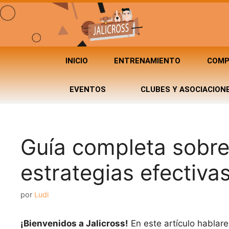
INICIO
ENTRENAMIENTO
COMP
EVENTOS
CLUBES Y ASOCIACION
Guía completa sobre
estrategias efectiva
por
Ludi
¡Bienvenidos a Jalicross!
En este artículo hablar