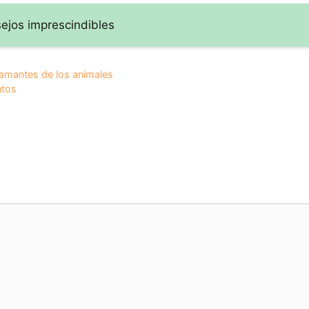
sejos imprescindibles
 amantes de los animales
ntos