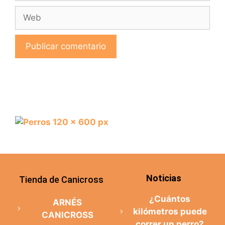
Noticias
Tienda de Canicross
¿Cuántos
ARNÉS
kilómetros puede
CANICROSS
correr un perro?