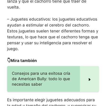
lanza y que el cachorro tiene que traer de
vuelta.
– Juguetes educativos: los juguetes educativos
ayudan a estimular el cerebro del cachorro.
Estos juguetes suelen tener diferentes formas y
texturas, lo que hace que el cachorro tenga que
pensar y usar su inteligencia para resolver el
juego.
👇Mira también
Consejos para una exitosa cría
de American Bully: todo lo que
necesitas saber
Es importante elegir juguetes adecuados para
la edad y tamaño del cachorro, y supervisar su