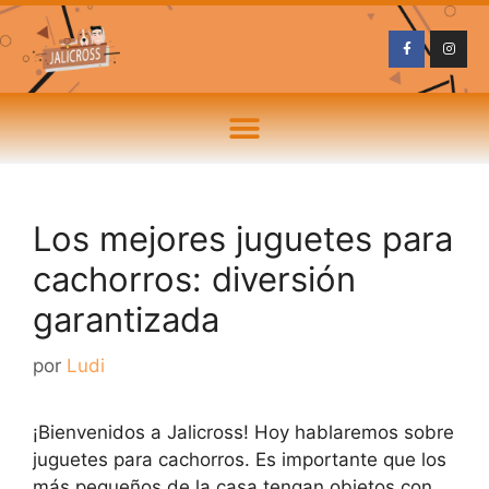
Los mejores juguetes para
cachorros: diversión
garantizada
por
Ludi
¡Bienvenidos a Jalicross! Hoy hablaremos sobre
juguetes para cachorros. Es importante que los
más pequeños de la casa tengan objetos con