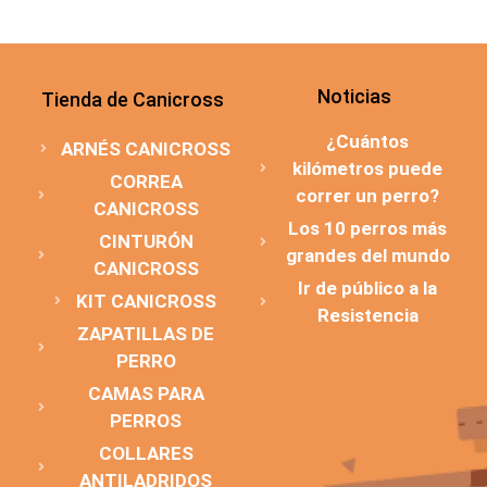
Noticias
Tienda de Canicross
¿Cuántos
ARNÉS CANICROSS
kilómetros puede
CORREA
correr un perro?
CANICROSS
Los 10 perros más
CINTURÓN
grandes del mundo
CANICROSS
Ir de público a la
KIT CANICROSS
Resistencia
ZAPATILLAS DE
PERRO
CAMAS PARA
PERROS
COLLARES
ANTILADRIDOS