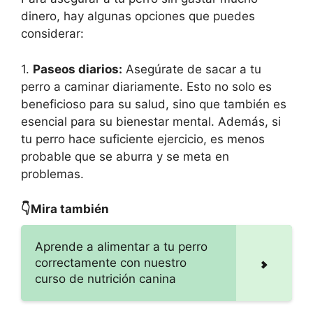
dinero, hay algunas opciones que puedes
considerar:
1.
Paseos diarios:
Asegúrate de sacar a tu
perro a caminar diariamente. Esto no solo es
beneficioso para su salud, sino que también es
esencial para su bienestar mental. Además, si
tu perro hace suficiente ejercicio, es menos
probable que se aburra y se meta en
problemas.
👇Mira también
Aprende a alimentar a tu perro
correctamente con nuestro
curso de nutrición canina