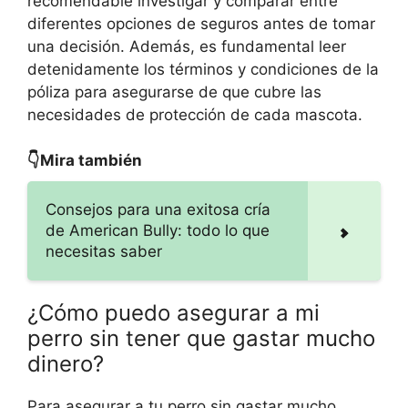
recomendable investigar y comparar entre
diferentes opciones de seguros antes de tomar
una decisión. Además, es fundamental leer
detenidamente los términos y condiciones de la
póliza para asegurarse de que cubre las
necesidades de protección de cada mascota.
👇Mira también
Consejos para una exitosa cría
de American Bully: todo lo que
necesitas saber
¿Cómo puedo asegurar a mi
perro sin tener que gastar mucho
dinero?
Para asegurar a tu perro sin gastar mucho