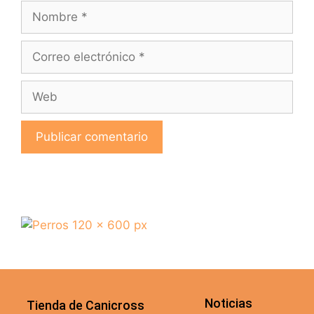
Noticias
Tienda de Canicross