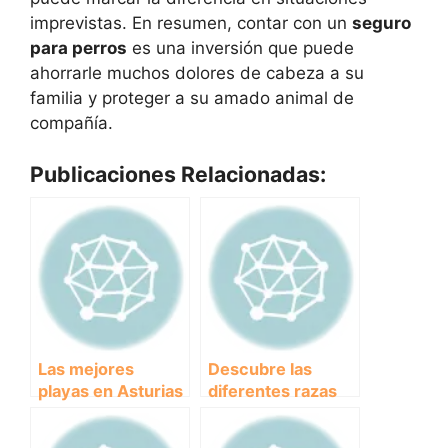
imprevistas. En resumen, contar con un
seguro
para perros
es una inversión que puede
ahorrarle muchos dolores de cabeza a su
familia y proteger a su amado animal de
compañía.
Publicaciones Relacionadas:
Las mejores
Descubre las
playas en Asturias
diferentes razas
para disfrutar con
de perros grises:
tu perro
características y