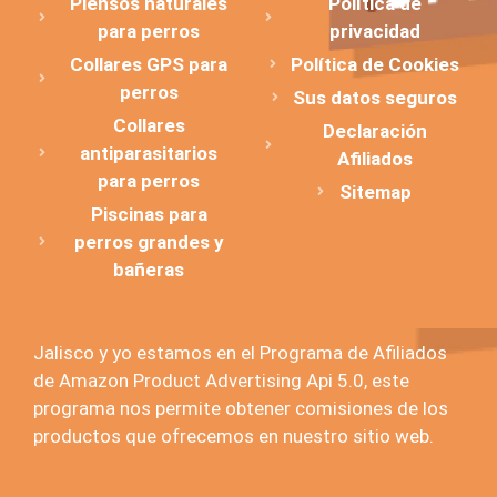
Piensos naturales
Política de
para perros
privacidad
Collares GPS para
Política de Cookies
perros
Sus datos seguros
Collares
Declaración
antiparasitarios
Afiliados
para perros
Sitemap
Piscinas para
perros grandes y
bañeras
Jalisco y yo estamos en el Programa de Afiliados
de Amazon Product Advertising Api 5.0, este
programa nos permite obtener comisiones de los
productos que ofrecemos en nuestro sitio web.