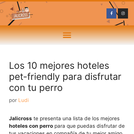
Los 10 mejores hoteles
pet-friendly para disfrutar
con tu perro
por
Ludi
Jalicross
te presenta una lista de los mejores
hoteles con perro
para que puedas disfrutar de
tus vacaciones en compañía de tu mejor amigo