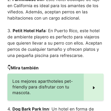
en California es ideal para los amantes de los
viñedos. Además, aceptan perros en las
habitaciones con un cargo adicional.
3.
Petit Hotel Hafa
: En Puerto Rico, este hotel
de ambiente playero es perfecto para viajeros
que quieren llevar a su perro con ellos. Aceptan
perros de cualquier tamaño y ofrecen platos y
una pequeña piscina para refrescarse.
👇Mira también
Los mejores aparthoteles pet-
friendly para disfrutar con tu
mascota.
4.
Dog Bark Park Inn
: Un hotel en forma de