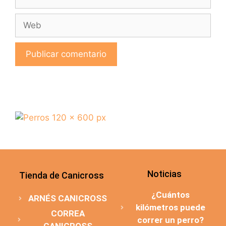
Noticias
Tienda de Canicross
¿Cuántos
ARNÉS CANICROSS
kilómetros puede
CORREA
correr un perro?