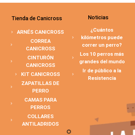
Noticias
Tienda de Canicross
¿Cuántos
ARNÉS CANICROSS
kilómetros puede
CORREA
correr un perro?
CANICROSS
Los 10 perros más
CINTURÓN
grandes del mundo
CANICROSS
Ir de público a la
KIT CANICROSS
Resistencia
ZAPATILLAS DE
PERRO
CAMAS PARA
PERROS
COLLARES
ANTILADRIDOS