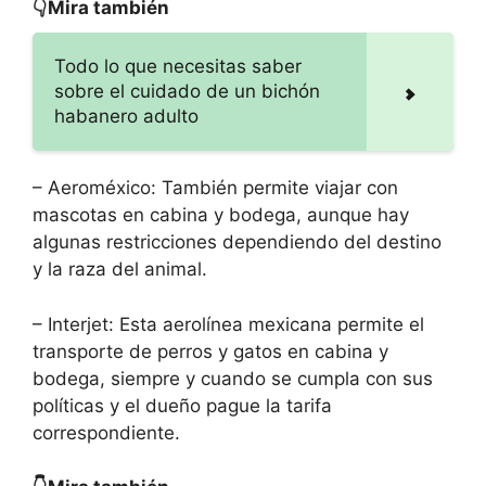
👇Mira también
Todo lo que necesitas saber
sobre el cuidado de un bichón
habanero adulto
– Aeroméxico: También permite viajar con
mascotas en cabina y bodega, aunque hay
algunas restricciones dependiendo del destino
y la raza del animal.
– Interjet: Esta aerolínea mexicana permite el
transporte de perros y gatos en cabina y
bodega, siempre y cuando se cumpla con sus
políticas y el dueño pague la tarifa
correspondiente.