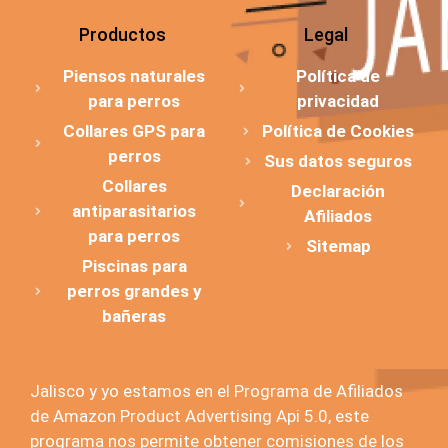
Productos
Legal
Piensos naturales
Política de
para perros
privacidad
Collares GPS para
Política de Cookies
perros
Sus datos seguros
Collares
Declaración
antiparasitarios
Afiliados
para perros
Sitemap
Piscinas para
perros grandes y
bañeras
Jalisco y yo estamos en el Programa de Afiliados
de Amazon Product Advertising Api 5.0, este
programa nos permite obtener comisiones de los