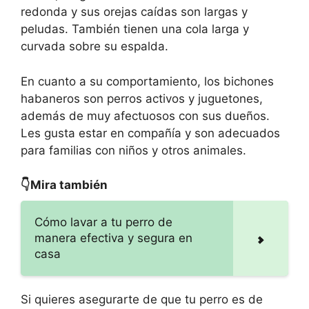
redonda y sus orejas caídas son largas y
peludas. También tienen una cola larga y
curvada sobre su espalda.
En cuanto a su comportamiento, los bichones
habaneros son perros activos y juguetones,
además de muy afectuosos con sus dueños.
Les gusta estar en compañía y son adecuados
para familias con niños y otros animales.
👇Mira también
Cómo lavar a tu perro de
manera efectiva y segura en
casa
Si quieres asegurarte de que tu perro es de