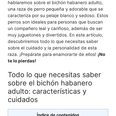
hablaremos sobre el bichón habanero adulto,
una raza de perro pequeña y adorable que se
caracteriza por su pelaje blanco y sedoso. Estos
perros son ideales para personas que buscan
un compañero leal y cariñoso, además de ser
muy juguetones y divertidos. En este artículo,
descubriremos todo lo que necesitas saber
sobre el cuidado y la personalidad de esta
raza. ¡Prepárate para enamorarte de ellos!
¡No
te lo pierdas!
Todo lo que necesitas saber
sobre el bichón habanero
adulto: características y
cuidados
Índice de contenidos