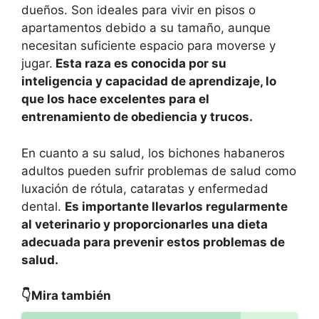
dueños. Son ideales para vivir en pisos o
apartamentos debido a su tamaño, aunque
necesitan suficiente espacio para moverse y
jugar.
Esta raza es conocida por su
inteligencia y capacidad de aprendizaje, lo
que los hace excelentes para el
entrenamiento de obediencia y trucos.
En cuanto a su salud, los bichones habaneros
adultos pueden sufrir problemas de salud como
luxación de rótula, cataratas y enfermedad
dental.
Es importante llevarlos regularmente
al veterinario y proporcionarles una dieta
adecuada para prevenir estos problemas de
salud.
👇Mira también