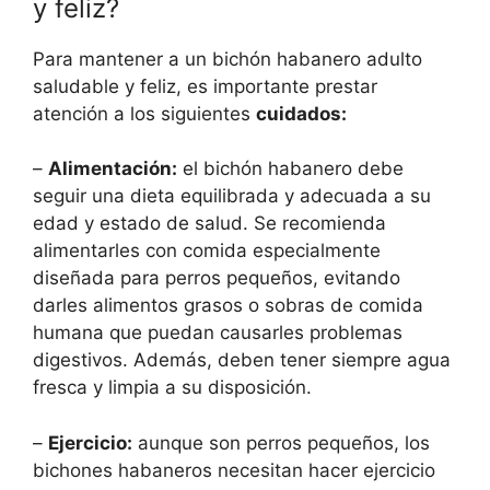
y feliz?
Para mantener a un bichón habanero adulto
saludable y feliz, es importante prestar
atención a los siguientes
cuidados:
–
Alimentación:
el bichón habanero debe
seguir una dieta equilibrada y adecuada a su
edad y estado de salud. Se recomienda
alimentarles con comida especialmente
diseñada para perros pequeños, evitando
darles alimentos grasos o sobras de comida
humana que puedan causarles problemas
digestivos. Además, deben tener siempre agua
fresca y limpia a su disposición.
–
Ejercicio:
aunque son perros pequeños, los
bichones habaneros necesitan hacer ejercicio