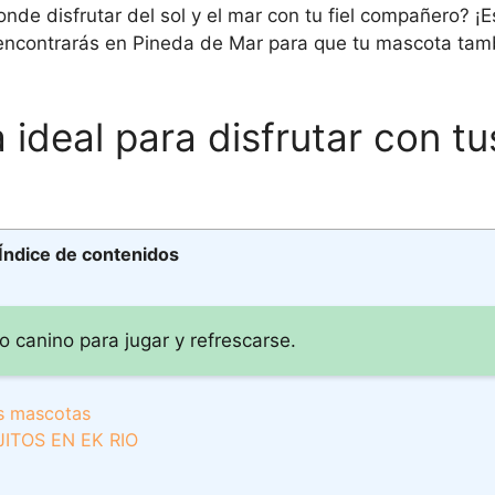
de disfrutar del sol y el mar con tu fiel compañero? ¡E
ncontrarás en Pineda de Mar para que tu mascota tamb
 ideal para disfrutar con tu
Índice de contenidos
o canino para jugar y refrescarse.
us mascotas
TOS EN EK RIO