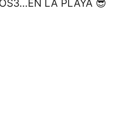
OS3…EN LA PLAYA 😎