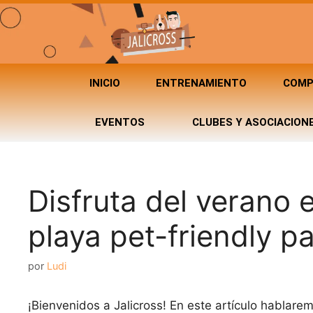
INICIO
ENTRENAMIENTO
COMP
EVENTOS
CLUBES Y ASOCIACION
Disfruta del verano 
playa pet-friendly pa
por
Ludi
¡Bienvenidos a Jalicross! En este artículo hablare