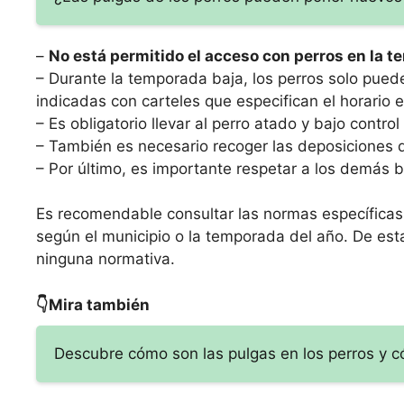
–
No está permitido el acceso con perros en la te
– Durante la temporada baja, los perros solo pued
indicadas con carteles que especifican el horario e
– Es obligatorio llevar al perro atado y bajo contr
– También es necesario recoger las deposiciones de
– Por último, es importante respetar a los demás b
Es recomendable consultar las normas específicas 
según el municipio o la temporada del año. De esta
ninguna normativa.
👇Mira también
Descubre cómo son las pulgas en los perros y c