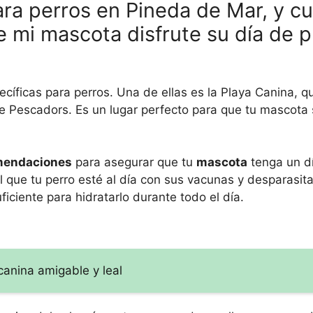
ara perros en Pineda de Mar, y c
 mi mascota disfrute su día de p
ecíficas para perros. Una de ellas es la Playa Canina, q
e Pescadors. Es un lugar perfecto para que tu mascota s
mendaciones
para asegurar que tu
mascota
tenga un d
l que tu perro esté al día con sus vacunas y desparasit
iciente para hidratarlo durante todo el día.
canina amigable y leal