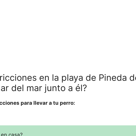
ricciones en la playa de Pineda 
tar del mar junto a él?
ciones para llevar a tu perro:
 en casa?