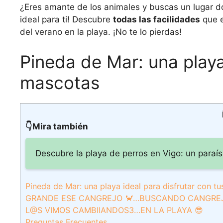
¿Eres amante de los animales y buscas un lugar don
ideal para ti! Descubre
todas las facilidades
que e
del verano en la playa. ¡No te lo pierdas!
Pineda de Mar: una playa
mascotas
👇Mira también
Descubre la playa de perros en Vigo: un paraís
Pineda de Mar: una playa ideal para disfrutar con t
GRANDE ESE CANGREJO 🦀…BUSCANDO CANGREJI
L@S VIMOS CAMBIIANDOS3…EN LA PLAYA 😎
Preguntas Frecuentes