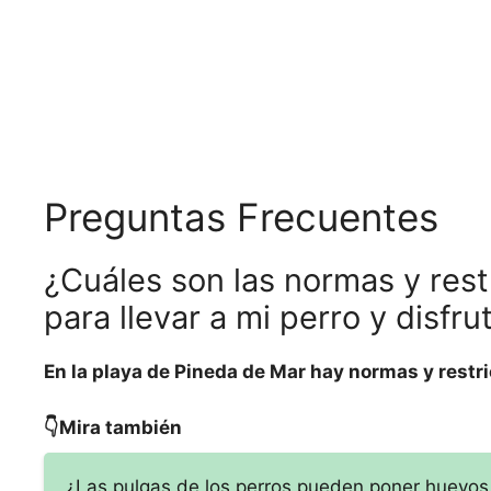
Preguntas Frecuentes
¿Cuáles son las normas y rest
para llevar a mi perro y disfru
En la playa de Pineda de Mar hay normas y restric
👇Mira también
¿Las pulgas de los perros pueden poner huevos