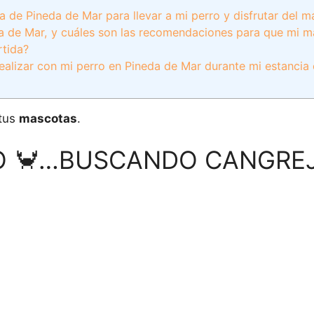
a de Pineda de Mar para llevar a mi perro y disfrutar del ma
da de Mar, y cuáles son las recomendaciones para que mi 
rtida?
ealizar con mi perro en Pineda de Mar durante mi estancia
 tus
mascotas
.
O 🦀…BUSCANDO CANGREJ