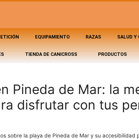
ETICIÓN
EQUIPAMIENTO
RAZAS
SALUD Y
ES
TIENDA DE CANICROSS
PRODUCTOS
en Pineda de Mar: la m
ra disfrutar con tus pe
mos sobre la playa de Pineda de Mar y su accesibilidad p