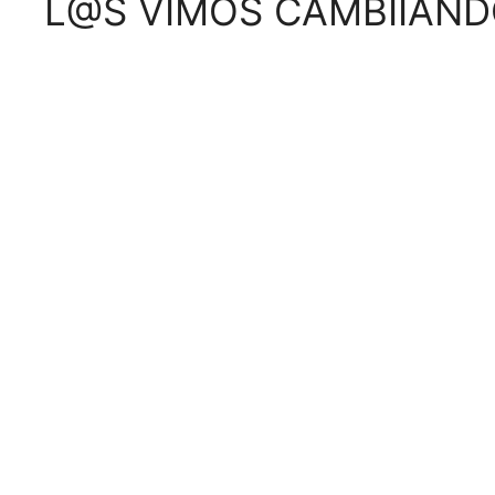
L@S VIMOS CAMBIIAND