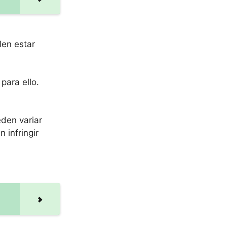
len estar
para ello.
den variar
 infringir