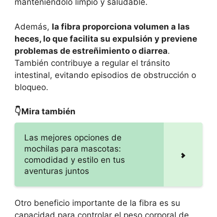
manteniéndolo limpio y saludable.
Además,
la fibra proporciona volumen a las
heces, lo que facilita su expulsión y previene
problemas de estreñimiento o diarrea
.
También contribuye a regular el tránsito
intestinal, evitando episodios de obstrucción o
bloqueo.
👇Mira también
Las mejores opciones de
mochilas para mascotas:
comodidad y estilo en tus
aventuras juntos
Otro beneficio importante de la fibra es su
capacidad para controlar el peso corporal de