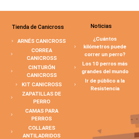
Noticias
Tienda de Canicross
¿Cuántos
ARNÉS CANICROSS
kilómetros puede
CORREA
correr un perro?
CANICROSS
Los 10 perros más
CINTURÓN
grandes del mundo
CANICROSS
Ir de público a la
KIT CANICROSS
Resistencia
ZAPATILLAS DE
PERRO
CAMAS PARA
PERROS
COLLARES
ANTILADRIDOS