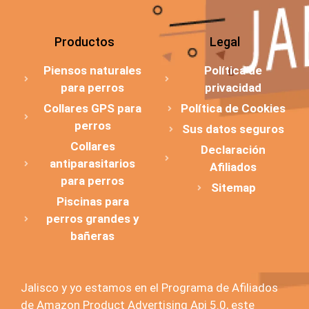
Productos
Legal
Piensos naturales
Política de
para perros
privacidad
Collares GPS para
Política de Cookies
perros
Sus datos seguros
Collares
Declaración
antiparasitarios
Afiliados
para perros
Sitemap
Piscinas para
perros grandes y
bañeras
Jalisco y yo estamos en el Programa de Afiliados
de Amazon Product Advertising Api 5.0, este