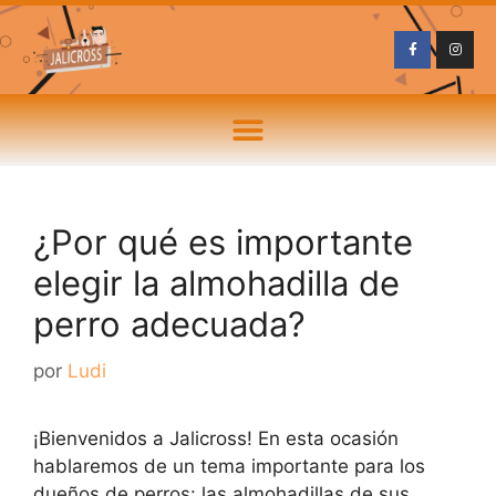
¿Por qué es importante
elegir la almohadilla de
perro adecuada?
por
Ludi
¡Bienvenidos a Jalicross! En esta ocasión
hablaremos de un tema importante para los
dueños de perros: las almohadillas de sus