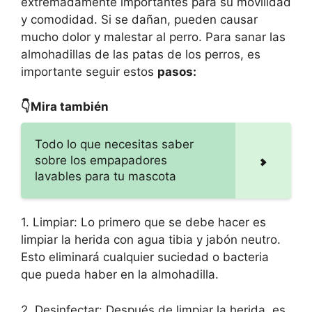
extremadamente importantes para su movilidad
y comodidad. Si se dañan, pueden causar
mucho dolor y malestar al perro. Para sanar las
almohadillas de las patas de los perros, es
importante seguir estos
pasos:
👇Mira también
Todo lo que necesitas saber
sobre los empapadores
lavables para tu mascota
1. Limpiar: Lo primero que se debe hacer es
limpiar la herida con agua tibia y jabón neutro.
Esto eliminará cualquier suciedad o bacteria
que pueda haber en la almohadilla.
2. Desinfectar: Después de limpiar la herida, es