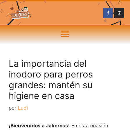
La importancia del
inodoro para perros
grandes: mantén su
higiene en casa
por
Ludi
¡Bienvenidos a Jalicross!
En esta ocasión