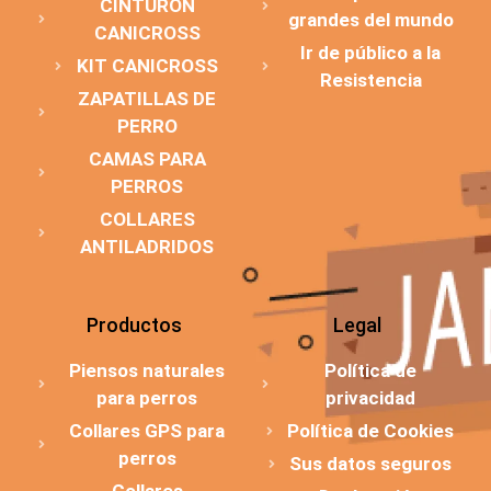
CINTURÓN
grandes del mundo
CANICROSS
Ir de público a la
KIT CANICROSS
Resistencia
ZAPATILLAS DE
PERRO
CAMAS PARA
PERROS
COLLARES
ANTILADRIDOS
Productos
Legal
Piensos naturales
Política de
para perros
privacidad
Collares GPS para
Política de Cookies
perros
Sus datos seguros