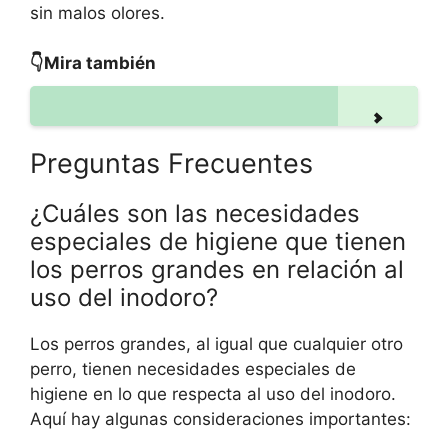
sin malos olores.
👇Mira también
Preguntas Frecuentes
¿Cuáles son las necesidades
especiales de higiene que tienen
los perros grandes en relación al
uso del inodoro?
Los perros grandes, al igual que cualquier otro
perro, tienen necesidades especiales de
higiene en lo que respecta al uso del inodoro.
Aquí hay algunas consideraciones importantes: