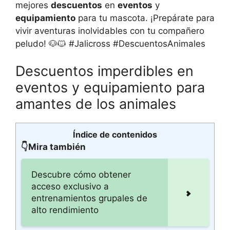
mejores
descuentos
en
eventos
y
equipamiento
para tu mascota. ¡Prepárate para
vivir aventuras inolvidables con tu compañero
peludo! 🐶🐱 #Jalicross #DescuentosAnimales
Descuentos imperdibles en
eventos y equipamiento para
amantes de los animales
Índice de contenidos
👇Mira también
Descubre cómo obtener
acceso exclusivo a
entrenamientos grupales de
alto rendimiento