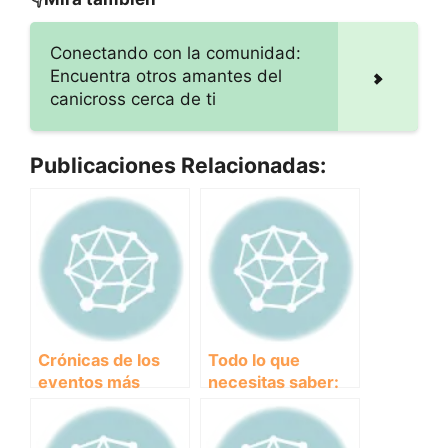
Conectando con la comunidad:
Encuentra otros amantes del
canicross cerca de ti
Publicaciones Relacionadas:
Crónicas de los
Todo lo que
eventos más
necesitas saber:
destacados de
Ficha técnica de
clubes y
eventos de clubes