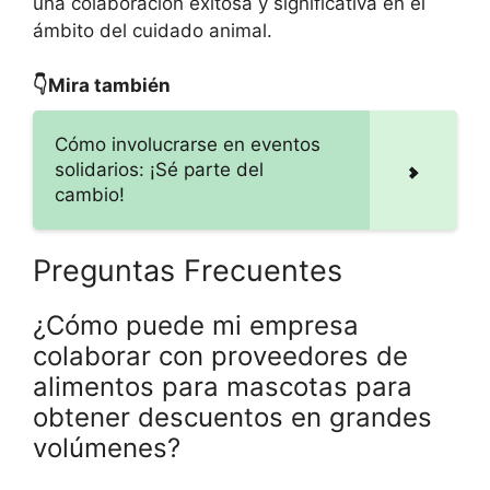
una colaboración exitosa y significativa en el
ámbito del cuidado animal.
👇Mira también
Cómo involucrarse en eventos
solidarios: ¡Sé parte del
cambio!
Preguntas Frecuentes
¿Cómo puede mi empresa
colaborar con proveedores de
alimentos para mascotas para
obtener descuentos en grandes
volúmenes?