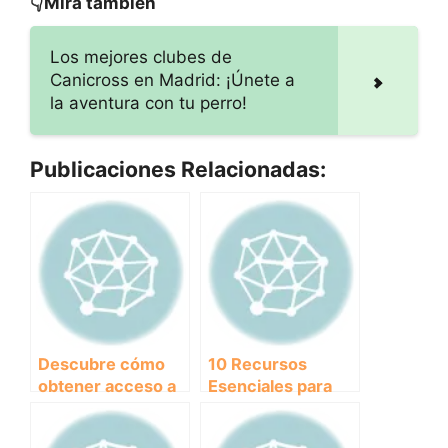
👇Mira también
Los mejores clubes de
Canicross en Madrid: ¡Únete a
la aventura con tu perro!
Publicaciones Relacionadas:
Descubre cómo
10 Recursos
obtener acceso a
Esenciales para
material
Clubes y
informativo y
Asociaciones: