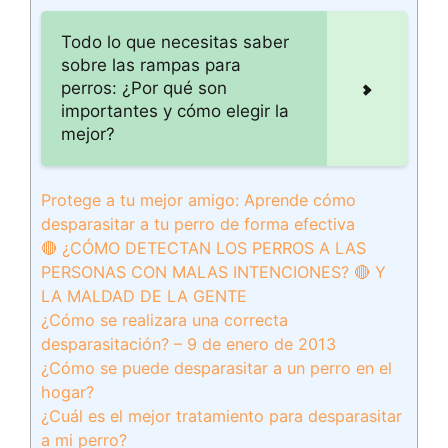
Todo lo que necesitas saber
sobre las rampas para
perros: ¿Por qué son
importantes y cómo elegir la
mejor?
Protege a tu mejor amigo: Aprende cómo
desparasitar a tu perro de forma efectiva
🔴 ¿CÓMO DETECTAN LOS PERROS A LAS
PERSONAS CON MALAS INTENCIONES? 🔴 Y
LA MALDAD DE LA GENTE
¿Cómo se realizara una correcta
desparasitación? – 9 de enero de 2013
¿Cómo se puede desparasitar a un perro en el
hogar?
¿Cuál es el mejor tratamiento para desparasitar
a mi perro?