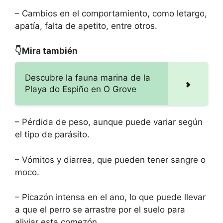
– Cambios en el comportamiento, como letargo,
apatía, falta de apetito, entre otros.
👇Mira también
Descubre la fauna marina de la
Playa do Espiño en O Grove
– Pérdida de peso, aunque puede variar según
el tipo de parásito.
– Vómitos y diarrea, que pueden tener sangre o
moco.
– Picazón intensa en el ano, lo que puede llevar
a que el perro se arrastre por el suelo para
aliviar esta comezón.