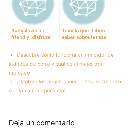
peludo
Bungalows pet-
Todo lo que debes
friendly: disfruta
saber sobre la raza
de tus vacaciones
de perros
junto a tu perro
American Bully
Descubre cómo funciona un inhibidor de
ladridos de perro y cuál es el mejor del
mercado
¡Captura los mejores momentos de tu perro
con la cámara perfecta!
Deja un comentario