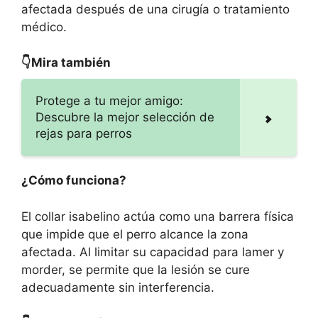
afectada después de una cirugía o tratamiento
médico.
👇Mira también
Protege a tu mejor amigo:
Descubre la mejor selección de
rejas para perros
¿Cómo funciona?
El collar isabelino actúa como una barrera física
que impide que el perro alcance la zona
afectada. Al limitar su capacidad para lamer y
morder, se permite que la lesión se cure
adecuadamente sin interferencia.