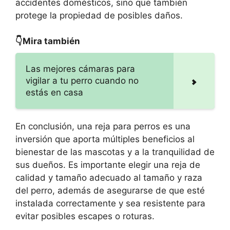
accidentes domésticos, sino que también
protege la propiedad de posibles daños.
👇Mira también
Las mejores cámaras para
vigilar a tu perro cuando no
estás en casa
En conclusión, una reja para perros es una
inversión que aporta múltiples beneficios al
bienestar de las mascotas y a la tranquilidad de
sus dueños. Es importante elegir una reja de
calidad y tamaño adecuado al tamaño y raza
del perro, además de asegurarse de que esté
instalada correctamente y sea resistente para
evitar posibles escapes o roturas.