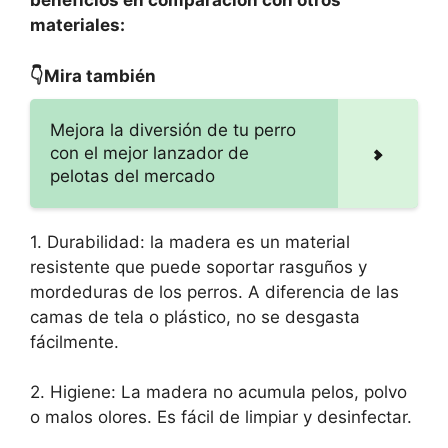
beneficios en comparación con otros
materiales:
👇Mira también
Mejora la diversión de tu perro
con el mejor lanzador de
pelotas del mercado
1. Durabilidad: la madera es un material
resistente que puede soportar rasguños y
mordeduras de los perros. A diferencia de las
camas de tela o plástico, no se desgasta
fácilmente.
2. Higiene: La madera no acumula pelos, polvo
o malos olores. Es fácil de limpiar y desinfectar.