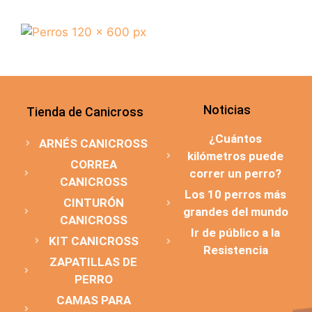
Noticias
Tienda de Canicross
¿Cuántos
ARNÉS CANICROSS
kilómetros puede
CORREA
correr un perro?
CANICROSS
Los 10 perros más
CINTURÓN
grandes del mundo
CANICROSS
Ir de público a la
KIT CANICROSS
Resistencia
ZAPATILLAS DE
PERRO
CAMAS PARA