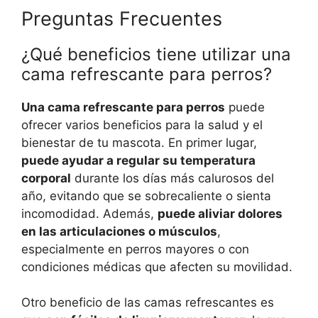
Preguntas Frecuentes
¿Qué beneficios tiene utilizar una
cama refrescante para perros?
Una cama refrescante para perros
puede
ofrecer varios beneficios para la salud y el
bienestar de tu mascota. En primer lugar,
puede ayudar a regular su temperatura
corporal
durante los días más calurosos del
año, evitando que se sobrecaliente o sienta
incomodidad. Además,
puede aliviar dolores
en las articulaciones o músculos
,
especialmente en perros mayores o con
condiciones médicas que afecten su movilidad.
Otro beneficio de las camas refrescantes es