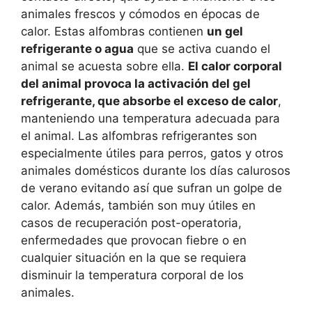
animales frescos y cómodos en épocas de
calor. Estas alfombras contienen
un gel
refrigerante o agua
que se activa cuando el
animal se acuesta sobre ella.
El calor corporal
del animal provoca la activación del gel
refrigerante, que absorbe el exceso de calor
,
manteniendo una temperatura adecuada para
el animal. Las alfombras refrigerantes son
especialmente útiles para perros, gatos y otros
animales domésticos durante los días calurosos
de verano evitando así que sufran un golpe de
calor. Además, también son muy útiles en
casos de recuperación post-operatoria,
enfermedades que provocan fiebre o en
cualquier situación en la que se requiera
disminuir la temperatura corporal de los
animales.