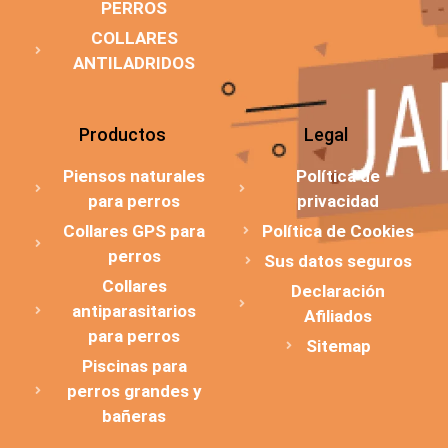
PERROS
COLLARES
ANTILADRIDOS
Productos
Legal
Piensos naturales
Política de
para perros
privacidad
Collares GPS para
Política de Cookies
perros
Sus datos seguros
Collares
Declaración
antiparasitarios
Afiliados
para perros
Sitemap
Piscinas para
perros grandes y
bañeras