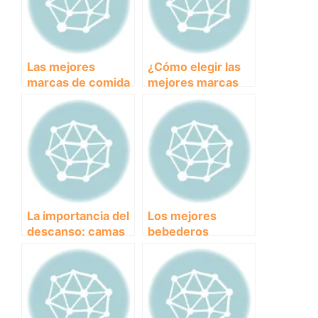
Las mejores
¿Cómo elegir las
marcas de comida
mejores marcas
para perros: ¿Cuál
de comida para tu
es la opción más
perro?
saludable?
La importancia del
Los mejores
descanso: camas
bebederos
viscoelásticas
portátiles para
para perros
perros: Mantén a
tu mascota
hidratada en todo
momento.