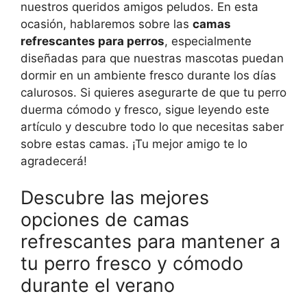
nuestros queridos amigos peludos. En esta
ocasión, hablaremos sobre las
camas
refrescantes para perros
, especialmente
diseñadas para que nuestras mascotas puedan
dormir en un ambiente fresco durante los días
calurosos. Si quieres asegurarte de que tu perro
duerma cómodo y fresco, sigue leyendo este
artículo y descubre todo lo que necesitas saber
sobre estas camas. ¡Tu mejor amigo te lo
agradecerá!
Descubre las mejores
opciones de camas
refrescantes para mantener a
tu perro fresco y cómodo
durante el verano