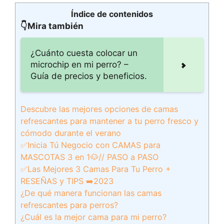
Índice de contenidos
👇Mira también
¿Cuánto cuesta colocar un
microchip en mi perro? –
Guía de precios y beneficios.
Descubre las mejores opciones de camas
refrescantes para mantener a tu perro fresco y
cómodo durante el verano
✅Inicia Tú Negocio con CAMAS para
MASCOTAS 3 en 1🐶// PASO a PASO
✅Las Mejores 3 Camas Para Tu Perro +
RESEÑAS y TIPS ➡️2023
¿De qué manera funcionan las camas
refrescantes para perros?
¿Cuál es la mejor cama para mi perro?