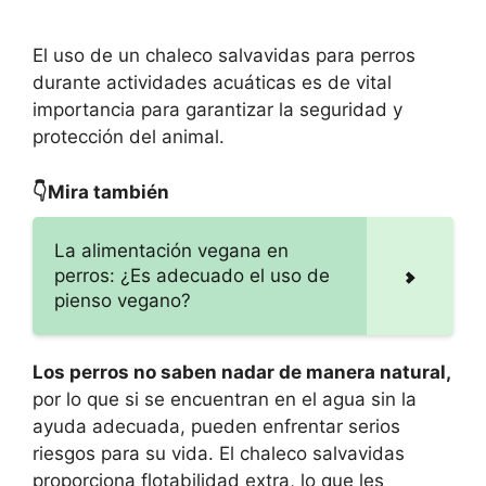
El uso de un chaleco salvavidas para perros
durante actividades acuáticas es de vital
importancia para garantizar la seguridad y
protección del animal.
👇Mira también
La alimentación vegana en
perros: ¿Es adecuado el uso de
pienso vegano?
Los perros no saben nadar de manera natural,
por lo que si se encuentran en el agua sin la
ayuda adecuada, pueden enfrentar serios
riesgos para su vida. El chaleco salvavidas
proporciona flotabilidad extra, lo que les