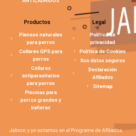
ANTILADRIDOS
Productos
Legal
Piensos naturales
Política de
para perros
privacidad
Collares GPS para
Política de Cookies
perros
Sus datos seguros
Collares
Declaración
antiparasitarios
Afiliados
para perros
Sitemap
Piscinas para
perros grandes y
bañeras
Jalisco y yo estamos en el Programa de Afiliados