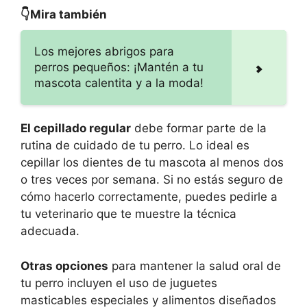
👇Mira también
Los mejores abrigos para
perros pequeños: ¡Mantén a tu
mascota calentita y a la moda!
El cepillado regular
debe formar parte de la
rutina de cuidado de tu perro. Lo ideal es
cepillar los dientes de tu mascota al menos dos
o tres veces por semana. Si no estás seguro de
cómo hacerlo correctamente, puedes pedirle a
tu veterinario que te muestre la técnica
adecuada.
Otras opciones
para mantener la salud oral de
tu perro incluyen el uso de juguetes
masticables especiales y alimentos diseñados