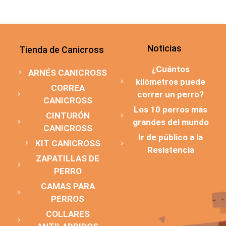
Noticias
Tienda de Canicross
¿Cuántos
ARNÉS CANICROSS
kilómetros puede
CORREA
correr un perro?
CANICROSS
Los 10 perros más
CINTURÓN
grandes del mundo
CANICROSS
Ir de público a la
KIT CANICROSS
Resistencia
ZAPATILLAS DE
PERRO
CAMAS PARA
PERROS
COLLARES