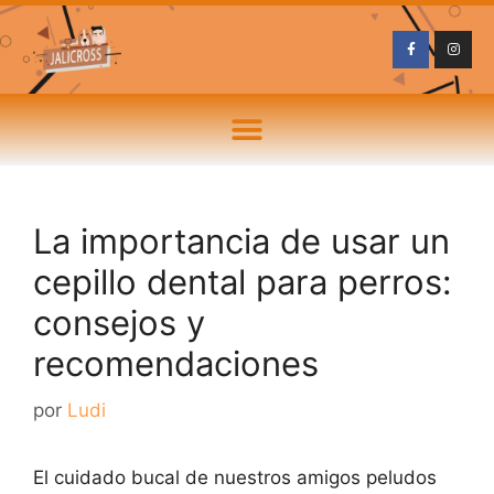
La importancia de usar un
cepillo dental para perros:
consejos y
recomendaciones
por
Ludi
El cuidado bucal de nuestros amigos peludos