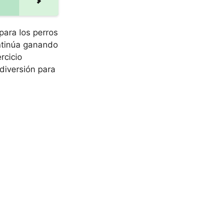
para los perros
ntinúa ganando
rcicio
diversión para