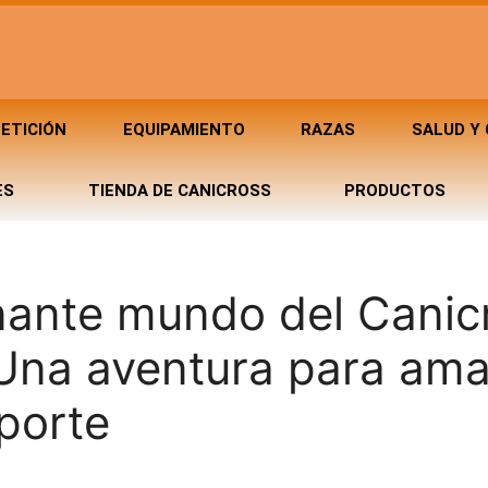
ETICIÓN
EQUIPAMIENTO
RAZAS
SALUD Y
ES
TIENDA DE CANICROSS
PRODUCTOS
nante mundo del Canic
 Una aventura para am
eporte