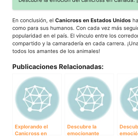
En conclusión, el
Canicross en Estados Unidos
ha
como para sus humanos. Con cada vez más seguid
popularidad en el país. El vínculo entre los corredo
compartido y la camaradería en cada carrera. ¡Una 
todos los amantes de los animales!
Publicaciones Relacionadas:
Explorando el
Descubre la
Descub
Canicross en
emocionante
emoció