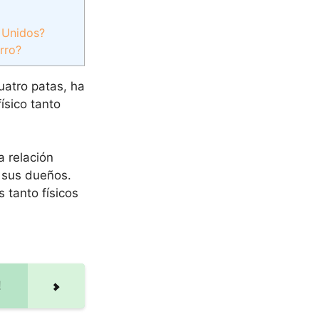
 Unidos?
rro?
uatro patas, ha
ísico tanto
 relación
 sus dueños.
 tanto físicos
!