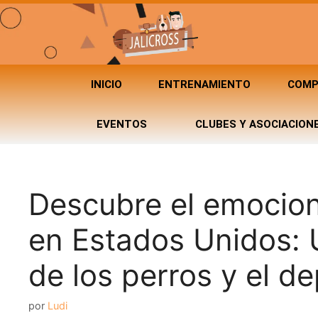
INICIO
ENTRENAMIENTO
COMP
EVENTOS
CLUBES Y ASOCIACION
Descubre el emocio
en Estados Unidos:
de los perros y el d
por
Ludi