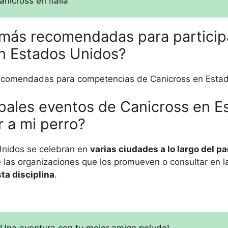
nicross en Italia
 más recomendadas para particip
n Estados Unidos?
ecomendadas para competencias de Canicross en Estad
ipales eventos de Canicross en E
 a mi perro?
Unidos se celebran en
varias ciudades a lo largo del pa
 de las organizaciones que los promueven o consultar en 
ta disciplina
.
¡Una aventura con tu mejor amigo peludo!