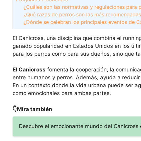
¿Cuáles son las normativas y regulaciones para 
¿Qué razas de perros son las más recomendadas
¿Dónde se celebran los principales eventos de C
El Canicross, una disciplina que combina el runnin
ganado popularidad en Estados Unidos en los últ
para los perros como para sus dueños, sino que ta
El Canicross
fomenta la cooperación, la comunicac
entre humanos y perros. Además, ayuda a reducir 
En un contexto donde la vida urbana puede ser agit
como emocionales para ambas partes.
👇Mira también
Descubre el emocionante mundo del Canicross e