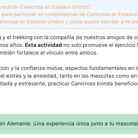
practicar Canicross en Estados Unidos?
 para participar en competencias de Canicross en Estados
anicross en Estados Unidos y cómo puedo inscribir a mi pe
g y el trekking con la compañía de nuestros amigos de c
imos años.
Esta actividad
no solo promueve el ejercicio f
mbién fortalece el vínculo entre ambos.
ión y la confianza mutua, aspectos fundamentales en la
el estrés y la ansiedad, tanto en las mascotas como en
ada y estresante, practicar Canicross brinda beneficios
n Alemania: ¡Una experiencia única junto a tu mascota