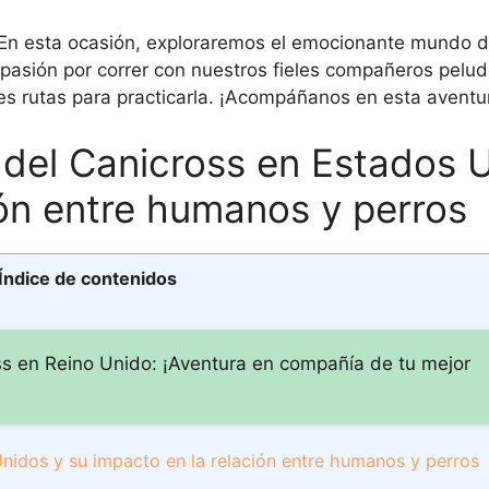
! En esta ocasión, exploraremos el emocionante mundo 
 pasión por correr con nuestros fieles compañeros pelu
res rutas para practicarla. ¡Acompáñanos en esta aventu
 del Canicross en Estados 
ión entre humanos y perros
Índice de contenidos
ss en Reino Unido: ¡Aventura en compañía de tu mejor
nidos y su impacto en la relación entre humanos y perros