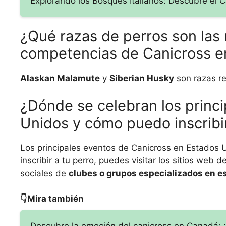
Explorando los Bosques Italianos: Descubre el Ca
¿Qué razas de perros son las
competencias de Canicross e
Alaskan Malamute
y
Siberian Husky
son razas r
¿Dónde se celebran los princ
Unidos y cómo puedo inscribir
Los principales eventos de Canicross en Estados 
inscribir a tu perro, puedes visitar los sitios web
sociales de
clubes o grupos especializados en es
👇Mira también
Descubre la emoción del canicross en Canadá: 