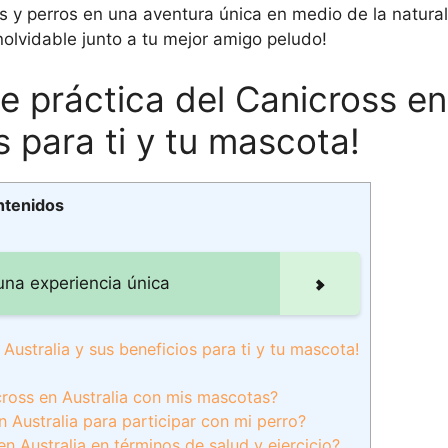
s y perros en una aventura única en medio de la natura
inolvidable junto a tu mejor amigo peludo!
e práctica del Canicross en
s para ti y tu mascota!
ntenidos
una experiencia única
Australia y sus beneficios para ti y tu mascota!
cross en Australia con mis mascotas?
 Australia para participar con mi perro?
en Australia en términos de salud y ejercicio?