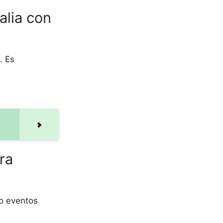
alia con
. Es
ra
 o eventos