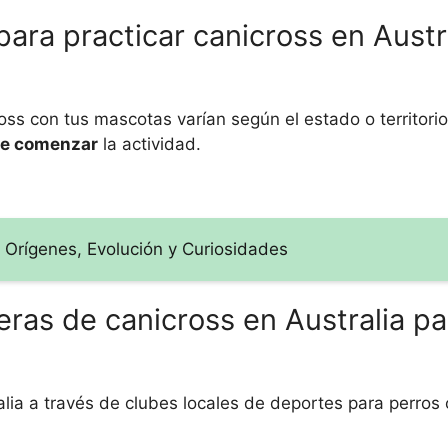
para practicar canicross en Austr
ross con tus mascotas varían según el estado o territorio
de comenzar
la actividad.
 Orígenes, Evolución y Curiosidades
ras de canicross en Australia pa
lia a través de clubes locales de deportes para perros