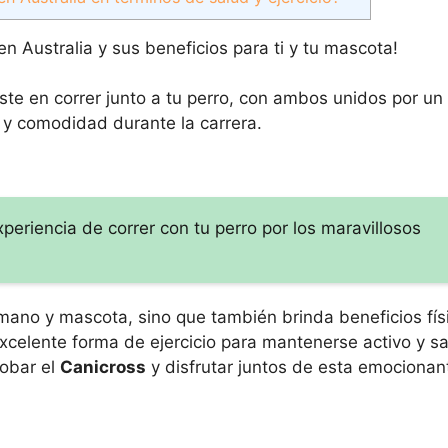
n Australia y sus beneficios para ti y tu mascota!
te en correr junto a tu perro, con ambos unidos por un 
d y comodidad durante la carrera.
eriencia de correr con tu perro por los maravillosos
humano y mascota, sino que también brinda beneficios fís
xcelente forma de ejercicio para mantenerse activo y s
robar el
Canicross
y disfrutar juntos de esta emocionan