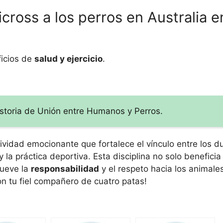
cross a los perros en Australia e
ficios de
salud y ejercicio
.
storia de Unión entre Humanos y Perros.
tividad emocionante que fortalece el vínculo entre los 
 la práctica deportiva. Esta disciplina no solo beneficia 
mueve la
responsabilidad
y el respeto hacia los animale
on tu fiel compañero de cuatro patas!