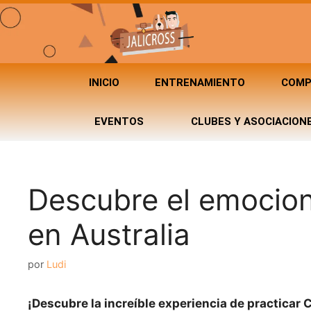
INICIO
ENTRENAMIENTO
COMP
EVENTOS
CLUBES Y ASOCIACION
Descubre el emocio
en Australia
por
Ludi
¡Descubre la increíble experiencia de practicar 