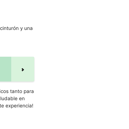
cinturón y una
icos tanto para
aludable en
te experiencia!