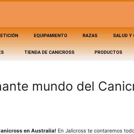
ETICIÓN
EQUIPAMIENTO
RAZAS
SALUD Y
ES
TIENDA DE CANICROSS
PRODUCTOS
nante mundo del Canic
Canicross en Australia!
En Jalicross te contaremos tod