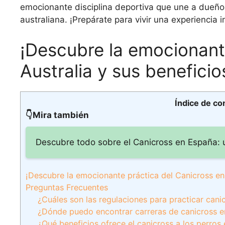
emocionante disciplina deportiva que une a dueño
australiana. ¡Prepárate para vivir una experiencia 
¡Descubre la emocionant
Australia y sus beneficio
Índice de co
👇Mira también
Descubre todo sobre el Canicross en España: 
¡Descubre la emocionante práctica del Canicross en 
Preguntas Frecuentes
¿Cuáles son las regulaciones para practicar cani
¿Dónde puedo encontrar carreras de canicross en
¿Qué beneficios ofrece el canicross a los perros 