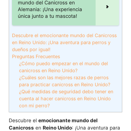
mundo del Canicross en
Alemania: ¡Una experiencia
única junto a tu mascota!
Descubre el emocionante mundo del Canicross
en Reino Unido: ¡Una aventura para perros y
dueños por igual!
Preguntas Frecuentes
¿Cómo puedo empezar en el mundo del
canicross en Reino Unido?
¿Cuáles son las mejores razas de perros
para practicar canicross en Reino Unido?
¿Qué medidas de seguridad debo tener en
cuenta al hacer canicross en Reino Unido
con mi perro?
Descubre el
emocionante mundo del
Canicross
en
Reino Unido
: ¡Una aventura para