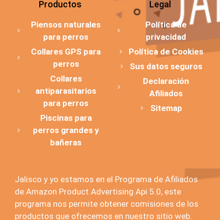
Productos
Legal
Piensos naturales
Política de
para perros
privacidad
Collares GPS para
Política de Cookies
perros
Sus datos seguros
Collares
Declaración
antiparasitarios
Afiliados
para perros
Sitemap
Piscinas para
perros grandes y
bañeras
Jalisco y yo estamos en el Programa de Afiliados
de Amazon Product Advertising Api 5.0, este
programa nos permite obtener comisiones de los
productos que ofrecemos en nuestro sitio web.