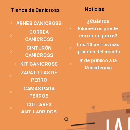
Noticias
Tienda de Canicross
¿Cuántos
ARNÉS CANICROSS
kilómetros puede
CORREA
correr un perro?
CANICROSS
Los 10 perros más
CINTURÓN
grandes del mundo
CANICROSS
Ir de público a la
KIT CANICROSS
Resistencia
ZAPATILLAS DE
PERRO
CAMAS PARA
PERROS
COLLARES
ANTILADRIDOS