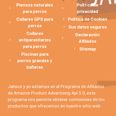
Piensos naturales
Política de
para perros
privacidad
Collares GPS para
Política de Cookies
perros
Sus datos seguros
Collares
Declaración
antiparasitarios
Afiliados
para perros
Sitemap
Piscinas para
perros grandes y
bañeras
Jalisco y yo estamos en el Programa de Afiliados
de Amazon Product Advertising Api 5.0, este
programa nos permite obtener comisiones de los
productos que ofrecemos en nuestro sitio web.