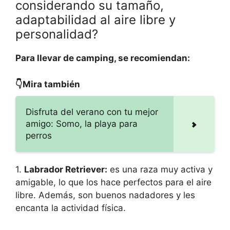
considerando su tamaño,
adaptabilidad al aire libre y
personalidad?
Para llevar de camping, se recomiendan:
👇Mira también
Disfruta del verano con tu mejor
amigo: Somo, la playa para
perros
1.
Labrador Retriever:
es una raza muy activa y
amigable, lo que los hace perfectos para el aire
libre. Además, son buenos nadadores y les
encanta la actividad física.