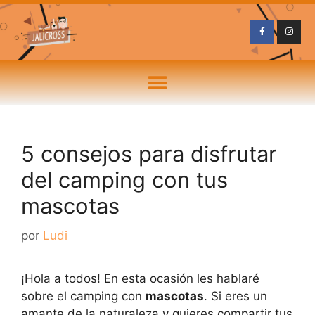
5 consejos para disfrutar
del camping con tus
mascotas
por
Ludi
¡Hola a todos! En esta ocasión les hablaré
sobre el camping con
mascotas
. Si eres un
amante de la naturaleza y quieres compartir tus