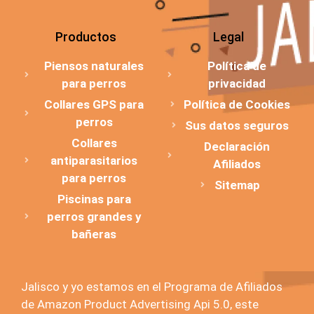
Productos
Legal
Piensos naturales
Política de
para perros
privacidad
Collares GPS para
Política de Cookies
perros
Sus datos seguros
Collares
Declaración
antiparasitarios
Afiliados
para perros
Sitemap
Piscinas para
perros grandes y
bañeras
Jalisco y yo estamos en el Programa de Afiliados
de Amazon Product Advertising Api 5.0, este