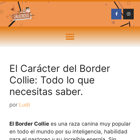
El Carácter del Border
Collie: Todo lo que
necesitas saber.
por
Ludi
El Border Collie
es una raza canina muy popular
en todo el mundo por su inteligencia, habilidad
para el pastoreo y su increíble energía. Sin