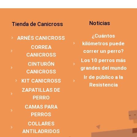
Noticias
Tienda de Canicross
¿Cuántos
ARNÉS CANICROSS
kilómetros puede
CORREA
correr un perro?
CANICROSS
Los 10 perros más
CINTURÓN
grandes del mundo
CANICROSS
Ir de público a la
KIT CANICROSS
Resistencia
ZAPATILLAS DE
PERRO
CAMAS PARA
PERROS
COLLARES
ANTILADRIDOS